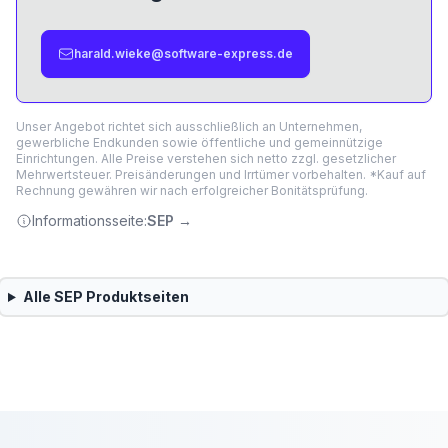
harald.wieke@software-express.de
Unser Angebot richtet sich ausschließlich an Unternehmen,
gewerbliche Endkunden sowie öffentliche und gemeinnützige
Einrichtungen. Alle Preise verstehen sich netto zzgl. gesetzlicher
Mehrwertsteuer. Preisänderungen und Irrtümer vorbehalten. *Kauf auf
Rechnung gewähren wir nach erfolgreicher Bonitätsprüfung.
Informationsseite:
SEP
→
Alle
SEP
Produktseiten