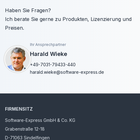
Haben Sie Fragen?
Ich berate Sie gerne zu Produkten, Lizenzierung und
Preisen.
Ihr Ansprechpartner
Harald Wieke
+49-7031-79433-440
harald.wieke@software-express.de
FIRMENSITZ
Software-Express GmbH & Co. KG
Grabenstraße 12-18
D-71063 Sindelfingen