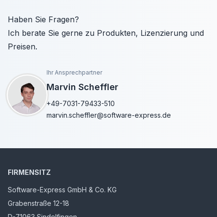
Haben Sie Fragen?
Ich berate Sie gerne zu Produkten, Lizenzierung und
Preisen.
Ihr Ansprechpartner
Marvin Scheffler
+49-7031-79433-510
marvin.scheffler@software-express.de
FIRMENSITZ
Software-Express GmbH & Co. KG
Grabenstraße 12-18
D-71063 Sindelfingen