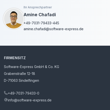
Ihr Ansprechpartner
Amine Chafadi
+49-7031-79433-445
amine.chafadi@software-express.de
FIRMENSITZ
Software-Express GmbH & Co. KG
Grabenstraße 12-18
D-71063 Sindelfingen
+49-7031-79433-0
info@software-express.de