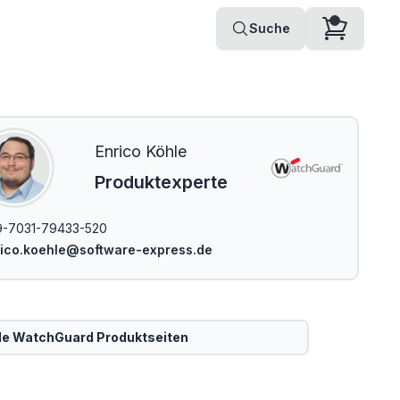
Suche
Enrico Köhle
Produktexperte
-7031-79433-520
ico.koehle@software-express.de
le
WatchGuard
Produktseiten