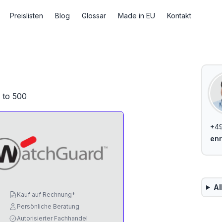
Preislisten
Blog
Glossar
Made in EU
Kontakt
 to 500
+49
enr
Al
Kauf auf Rechnung*
Persönliche Beratung
Autorisierter Fachhandel