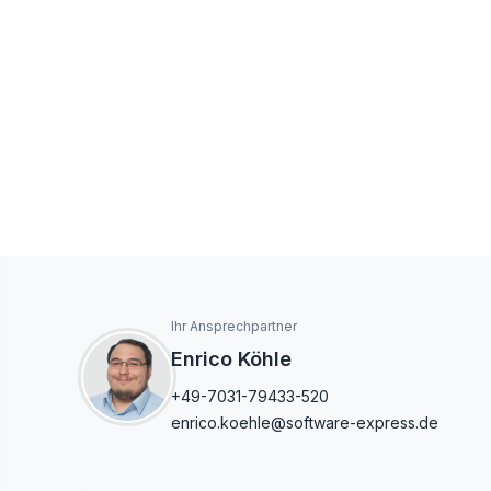
Ihr Ansprechpartner
Enrico Köhle
+49-7031-79433-520
enrico.koehle@software-express.de