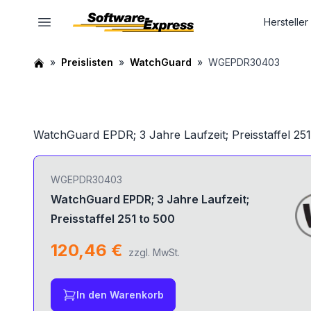
Hersteller
Preislisten
WatchGuard
WGEPDR30403
WatchGuard EPDR; 3 Jahre Laufzeit; Preisstaffel 251
WGEPDR30403
WatchGuard EPDR; 3 Jahre Laufzeit;
Preisstaffel 251 to 500
120,46 €
zzgl. MwSt.
In den Warenkorb