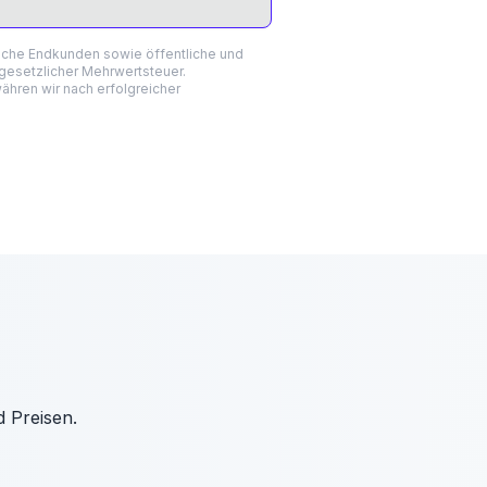
liche Endkunden sowie öffentliche und
 gesetzlicher Mehrwertsteuer.
hren wir nach erfolgreicher
d Preisen.