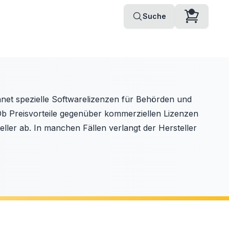
Suche
et spezielle Softwarelizenzen für Behörden und
 Ob Preisvorteile gegenüber kommerziellen Lizenzen
ller ab. In manchen Fällen verlangt der Hersteller