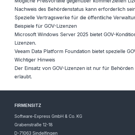
Mögliche Preisvorteile gegenüber kommerziellen Li
Nachweis des Behördenstatus kann erforderlich sei
Spezielle Vertragswerke für die öffentliche Verwaltu
Beispiele für GOV-Lizenzen
Microsoft Windows Server 2025
bietet GOV-Konditio
Lizenzen.
Veeam Data Platform Foundation
bietet spezielle G
Wichtiger Hinweis
Der Einsatz von GOV-Lizenzen ist nur für Behörden 
erlaubt.
FIRMENSITZ
Software-Express GmbH & Co. KG
Grabenstraße 12-18
D-71063 Sindelfingen