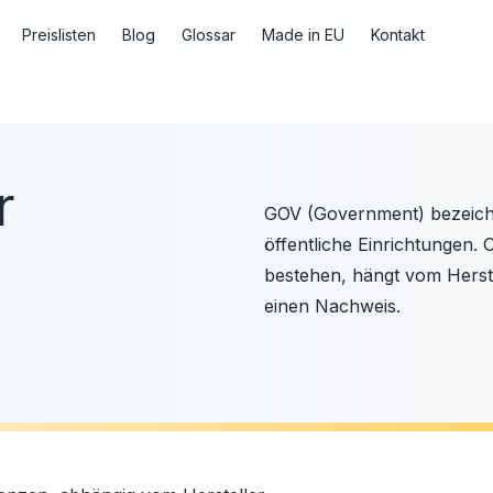
Preislisten
Blog
Glossar
Made in EU
Kontakt
r
GOV (Government) bezeichn
öffentliche Einrichtungen.
bestehen, hängt vom Herste
einen Nachweis.