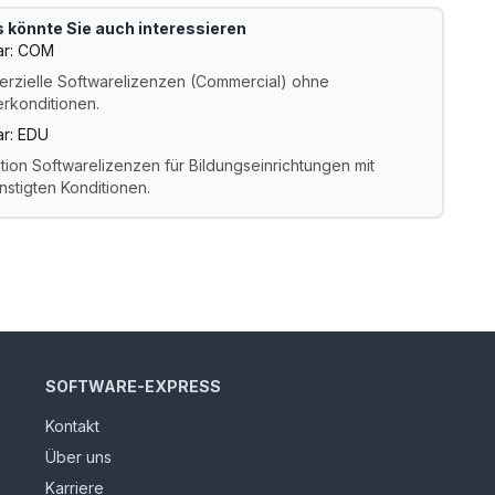
 könnte Sie auch interessieren
ar: COM
rzielle Softwarelizenzen (Commercial) ohne
rkonditionen.
ar: EDU
tion Softwarelizenzen für Bildungseinrichtungen mit
nstigten Konditionen.
SOFTWARE-EXPRESS
Kontakt
Über uns
Karriere