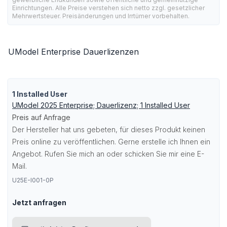
Einrichtungen. Alle Preise verstehen sich netto zzgl. gesetzlicher
Mehrwertsteuer. Preisänderungen und Irrtümer vorbehalten.
UModel Enterprise Dauerlizenzen
1 Installed User
UModel 2025 Enterprise; Dauerlizenz; 1 Installed User
Preis auf Anfrage
Der Hersteller hat uns gebeten, für dieses Produkt keinen
Preis online zu veröffentlichen. Gerne erstelle ich Ihnen ein
Angebot. Rufen Sie mich an oder schicken Sie mir eine E-
Mail.
U25E-I001-0P
Jetzt anfragen