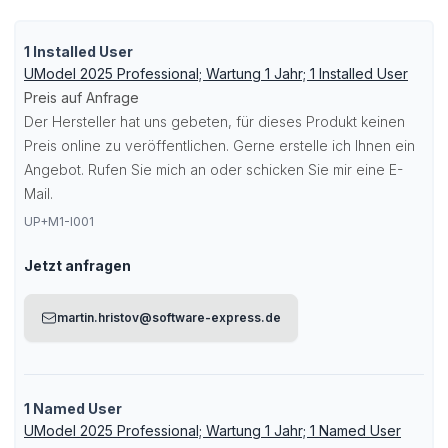
1 Installed User
UModel 2025 Professional; Wartung 1 Jahr; 1 Installed User
Preis auf Anfrage
Der Hersteller hat uns gebeten, für dieses Produkt keinen
Preis online zu veröffentlichen. Gerne erstelle ich Ihnen ein
Angebot. Rufen Sie mich an oder schicken Sie mir eine E-
Mail.
UP+M1-I001
Jetzt anfragen
martin.hristov@software-express.de
1 Named User
UModel 2025 Professional; Wartung 1 Jahr; 1 Named User