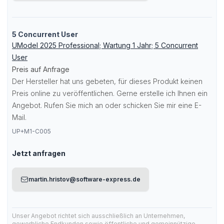
5 Concurrent User
UModel 2025 Professional; Wartung 1 Jahr; 5 Concurrent
User
Preis auf Anfrage
Der Hersteller hat uns gebeten, für dieses Produkt keinen
Preis online zu veröffentlichen. Gerne erstelle ich Ihnen ein
Angebot. Rufen Sie mich an oder schicken Sie mir eine E-
Mail.
UP+M1-C005
Jetzt anfragen
martin.hristov@software-express.de
Unser Angebot richtet sich ausschließlich an Unternehmen,
gewerbliche Endkunden sowie öffentliche und gemeinnützige