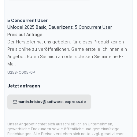
5 Concurrent User
UModel 2025 Basic; Dauerlizenz; 5 Concurrent User
Preis auf Anfrage
Der Hersteller hat uns gebeten, für dieses Produkt keinen
Preis online zu veröffentlichen. Gerne erstelle ich Ihnen ein
Angebot. Rufen Sie mich an oder schicken Sie mir eine E-
Mail.
U25S-C005-0P
Jetzt anfragen
martin.hristov@software-express.de
Unser Angebot richtet sich ausschließlich an Unternehmen,
gewerbliche Endkunden sowie öffentliche und gemeinnützige
Einrichtungen. Alle Preise verstehen sich netto zzgl. gesetzlicher