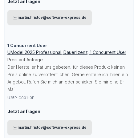
Jetzt anfragen
martin.hristov@software-express.de
1 Concurrent User
UModel 2025 Professional; Dauerlizenz; 1 Concurrent User
Preis auf Anfrage
Der Hersteller hat uns gebeten, für dieses Produkt keinen
Preis online zu veröffentlichen. Gerne erstelle ich Ihnen ein
Angebot. Rufen Sie mich an oder schicken Sie mir eine E-
Mail.
U25P-C001-0P
Jetzt anfragen
martin.hristov@software-express.de