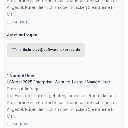
Preis online zu veröffentlichen. Gerne erstelle ich Ihnen ein
Angebot. Rufen Sie mich an oder schicken Sie mir eine E-
Mail.
UE+M1-I001
Jetzt anfragen
martin.hristov@software-express.de
1 Named User
UModel 2025 Enterprise; Wartung 1 Jahr; 1 Named User
Preis auf Anfrage
Der Hersteller hat uns gebeten, für dieses Produkt keinen
Preis online zu veröffentlichen. Gerne erstelle ich Ihnen ein
Angebot. Rufen Sie mich an oder schicken Sie mir eine E-
Mail.
UE+M1-N001