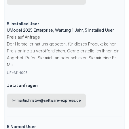
5 Installed User
UModel 2025 Enterprise; Wartung 1 Jahr; 5 Installed User
Preis auf Anfrage
Der Hersteller hat uns gebeten, für dieses Produkt keinen
Preis online zu veröffentlichen. Gerne erstelle ich Ihnen ein
Angebot. Rufen Sie mich an oder schicken Sie mir eine E-
Mail.
UE+M1-I005
Jetzt anfragen
martin.hristov@software-express.de
5 Named User