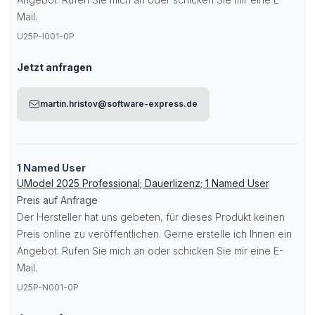
Mail.
U25P-I001-0P
Jetzt anfragen
martin.hristov@software-express.de
1 Named User
UModel 2025 Professional; Dauerlizenz; 1 Named User
Preis auf Anfrage
Der Hersteller hat uns gebeten, für dieses Produkt keinen
Preis online zu veröffentlichen. Gerne erstelle ich Ihnen ein
Angebot. Rufen Sie mich an oder schicken Sie mir eine E-
Mail.
U25P-N001-0P