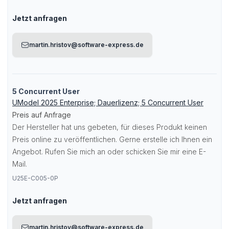
Jetzt anfragen
martin.hristov@software-express.de
5 Concurrent User
UModel 2025 Enterprise; Dauerlizenz; 5 Concurrent User
Preis auf Anfrage
Der Hersteller hat uns gebeten, für dieses Produkt keinen
Preis online zu veröffentlichen. Gerne erstelle ich Ihnen ein
Angebot. Rufen Sie mich an oder schicken Sie mir eine E-
Mail.
U25E-C005-0P
Jetzt anfragen
martin.hristov@software-express.de