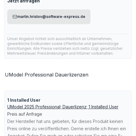
Jetzt anfragen
martin.hristov@software-express.de
Unser Angebot richtet sich ausschließlich an Unternehmen,
gewerbliche Endkunden sowie öffentliche und gemeinnützige
Einrichtungen. Alle Preise verstehen sich netto zzgl. gesetzlicher
Mehrwertsteuer. Preisänderungen und Irrtümer vorbehalten.
UModel Professional Dauerlizenzen
1 Installed User
UModel 2025 Professional; Dauerlizenz; 1 Installed User
Preis auf Anfrage
Der Hersteller hat uns gebeten, für dieses Produkt keinen
Preis online zu veröffentlichen. Gerne erstelle ich Ihnen ein
Angebot. Rufen Sie mich an oder schicken Sie mir eine E-