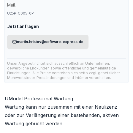
Mail.
U25P-C005-0P
Jetzt anfragen
martin.hristov@software-express.de
Unser Angebot richtet sich ausschließlich an Unternehmen,
gewerbliche Endkunden sowie öffentliche und gemeinnützige
Einrichtungen. Alle Preise verstehen sich netto zzgl. gesetzlicher
Mehrwertsteuer. Preisänderungen und Irrtümer vorbehalten.
UModel Professional Wartung
Wartung kann nur zusammen mit einer Neulizenz
oder zur Verlängerung einer bestehenden, aktiven
Wartung gebucht werden.