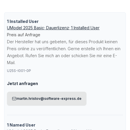
1 Installed User
UModel 2025 Basic; Dauerlizenz; 1 Installed User
Preis auf Anfrage
Der Hersteller hat uns gebeten, für dieses Produkt keinen
Preis online zu veröffentlichen. Gerne erstelle ich Ihnen ein
Angebot. Rufen Sie mich an oder schicken Sie mir eine E-
Mail.
U25S-I001-0P
Jetzt anfragen
martin.hristov@software-express.de
1 Named User