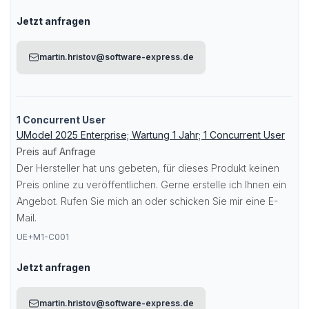
Jetzt anfragen
martin.hristov@software-express.de
1 Concurrent User
UModel 2025 Enterprise; Wartung 1 Jahr; 1 Concurrent User
Preis auf Anfrage
Der Hersteller hat uns gebeten, für dieses Produkt keinen
Preis online zu veröffentlichen. Gerne erstelle ich Ihnen ein
Angebot. Rufen Sie mich an oder schicken Sie mir eine E-
Mail.
UE+M1-C001
Jetzt anfragen
martin.hristov@software-express.de