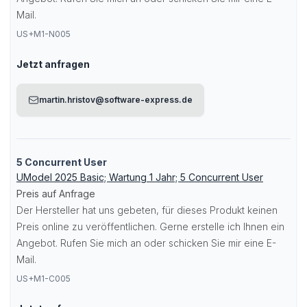
Mail.
US+M1-N005
Jetzt anfragen
martin.hristov@software-express.de
5 Concurrent User
UModel 2025 Basic; Wartung 1 Jahr; 5 Concurrent User
Preis auf Anfrage
Der Hersteller hat uns gebeten, für dieses Produkt keinen
Preis online zu veröffentlichen. Gerne erstelle ich Ihnen ein
Angebot. Rufen Sie mich an oder schicken Sie mir eine E-
Mail.
US+M1-C005