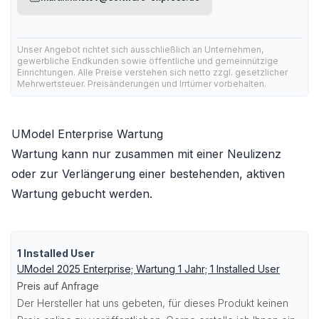
Unser Angebot richtet sich ausschließlich an Unternehmen,
gewerbliche Endkunden sowie öffentliche und gemeinnützige
Einrichtungen. Alle Preise verstehen sich netto zzgl. gesetzlicher
Mehrwertsteuer. Preisänderungen und Irrtümer vorbehalten.
UModel Enterprise Wartung
Wartung kann nur zusammen mit einer Neulizenz
oder zur Verlängerung einer bestehenden, aktiven
Wartung gebucht werden.
1 Installed User
UModel 2025 Enterprise; Wartung 1 Jahr; 1 Installed User
Preis auf Anfrage
Der Hersteller hat uns gebeten, für dieses Produkt keinen