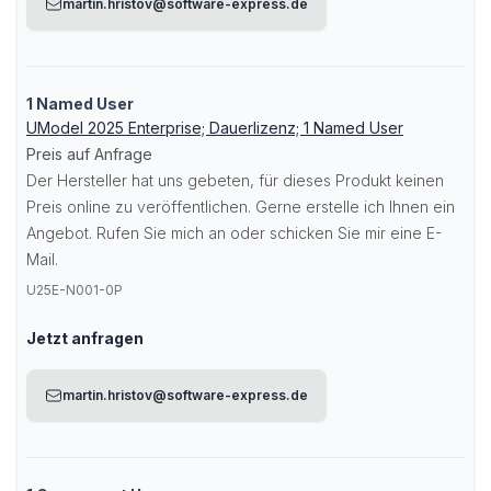
martin.hristov@software-express.de
1 Named User
UModel 2025 Enterprise; Dauerlizenz; 1 Named User
Preis auf Anfrage
Der Hersteller hat uns gebeten, für dieses Produkt keinen
Preis online zu veröffentlichen. Gerne erstelle ich Ihnen ein
Angebot. Rufen Sie mich an oder schicken Sie mir eine E-
Mail.
U25E-N001-0P
Jetzt anfragen
martin.hristov@software-express.de