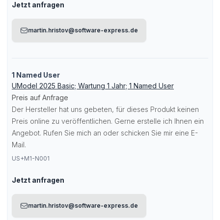
Jetzt anfragen
martin.hristov@software-express.de
1 Named User
UModel 2025 Basic; Wartung 1 Jahr; 1 Named User
Preis auf Anfrage
Der Hersteller hat uns gebeten, für dieses Produkt keinen
Preis online zu veröffentlichen. Gerne erstelle ich Ihnen ein
Angebot. Rufen Sie mich an oder schicken Sie mir eine E-
Mail.
US+M1-N001
Jetzt anfragen
martin.hristov@software-express.de