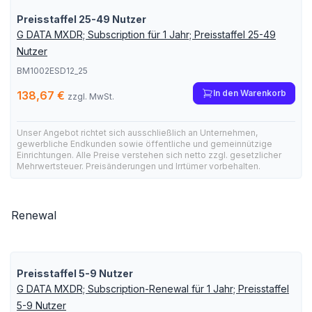
Preisstaffel 25-49 Nutzer
G DATA MXDR; Subscription für 1 Jahr; Preisstaffel 25-49
Nutzer
BM1002ESD12_25
In den Warenkorb
138,67 €
zzgl. MwSt.
Unser Angebot richtet sich ausschließlich an Unternehmen,
gewerbliche Endkunden sowie öffentliche und gemeinnützige
Einrichtungen. Alle Preise verstehen sich netto zzgl. gesetzlicher
Mehrwertsteuer. Preisänderungen und Irrtümer vorbehalten.
Renewal
Preisstaffel 5-9 Nutzer
G DATA MXDR; Subscription-Renewal für 1 Jahr; Preisstaffel
5-9 Nutzer