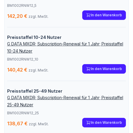
BM1002RNW12_5
In den Warenkorb
142,20 €
zzgl. MwSt.
Preisstaffel 10-24 Nutzer
G DATA MXDR; Subscription-Renewal für 1 Jahr; Preisstaffel
10-24 Nutzer
BM1002RNW12_10
In den Warenkorb
140,42 €
zzgl. MwSt.
Preisstaffel 25-49 Nutzer
G DATA MXDR; Subscription-Renewal für 1 Jahr; Preisstaffel
25-49 Nutzer
BM1002RNW12_25
In den Warenkorb
138,67 €
zzgl. MwSt.