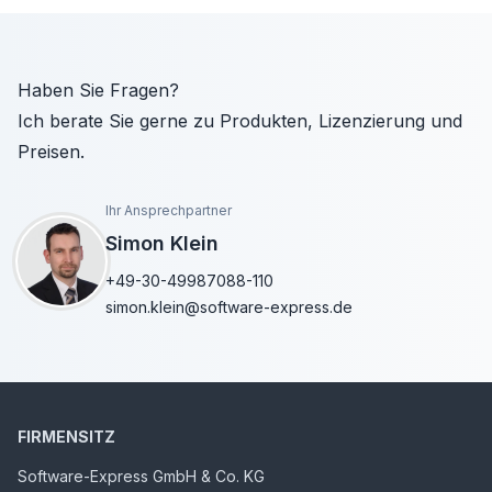
Haben Sie Fragen?
Ich berate Sie gerne zu Produkten, Lizenzierung und
Preisen.
Ihr Ansprechpartner
Simon Klein
+49-30-49987088-110
simon.klein@software-express.de
FIRMENSITZ
Software-Express GmbH & Co. KG