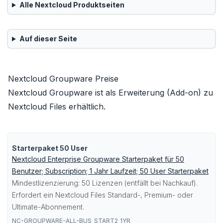
Alle
Nextcloud
Produktseiten
Auf dieser Seite
Nextcloud Groupware Preise
Nextcloud Groupware ist als Erweiterung (Add-on) zu
Nextcloud Files erhältlich.
Starterpaket 50 User
Nextcloud Enterprise Groupware Starterpaket für 50
Benutzer; Subscription; 1 Jahr Laufzeit; 50 User Starterpaket
Mindestlizenzierung: 50 Lizenzen (entfällt bei Nachkauf).
Erfordert ein Nextcloud Files Standard-, Premium- oder
Ultimate-Abonnement.
NC-GROUPWARE-ALL-BUS_START2_1YR