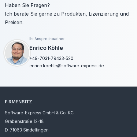
Haben Sie Fragen?
Ich berate Sie gerne zu Produkten, Lizenzierung und
Preisen.
Ihr Ansprechpartner
Enrico Köhle
+49-7031-79433-520
enrico.koehle@software-express.de
FIRMENSITZ
Software-Express GmbH & Co. KG
Grabenstraße 12-18
D-71063 Sindelfingen