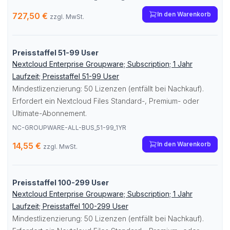
In den Warenkorb
727,50 €
zzgl. MwSt.
Preisstaffel 51-99 User
Nextcloud Enterprise Groupware; Subscription; 1 Jahr
Laufzeit; Preisstaffel 51-99 User
Mindestlizenzierung: 50 Lizenzen (entfällt bei Nachkauf).
Erfordert ein Nextcloud Files Standard-, Premium- oder
Ultimate-Abonnement.
NC-GROUPWARE-ALL-BUS_51-99_1YR
In den Warenkorb
14,55 €
zzgl. MwSt.
Preisstaffel 100-299 User
Nextcloud Enterprise Groupware; Subscription; 1 Jahr
Laufzeit; Preisstaffel 100-299 User
Mindestlizenzierung: 50 Lizenzen (entfällt bei Nachkauf).