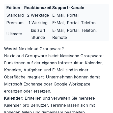
Edition
Reaktionszeit
Support-Kanäle
Standard
2 Werktage
E-Mail, Portal
Premium
1 Werktag
E-Mail, Portal, Telefon
bis zu 1
E-Mail, Portal, Telefon,
Ultimate
Stunde
Remote
Was ist Nextcloud Groupware?
Nextcloud Groupware bietet klassische Groupware-
Funktionen auf der eigenen Infrastruktur. Kalender,
Kontakte, Aufgaben und E-Mail sind in einer
Oberfläche integriert. Unternehmen können damit
Microsoft Exchange oder Google Workspace
ergänzen oder ersetzen.
Kalender:
Erstellen und verwalten Sie mehrere
Kalender pro Benutzer. Termine lassen sich mit
Kollegen teilen und gemeinsam bearbeiten.