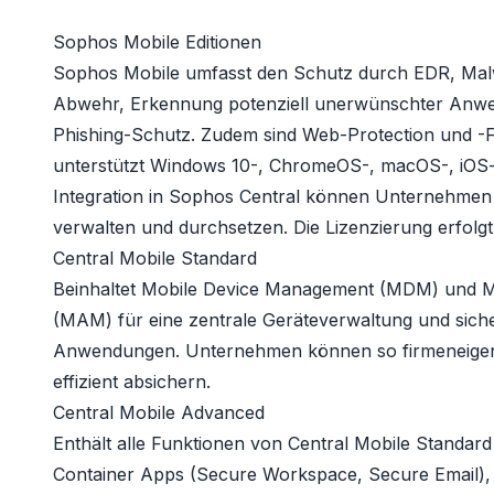
Sophos Mobile Editionen
Sophos Mobile umfasst den Schutz durch EDR, Ma
Abwehr, Erkennung potenziell unerwünschter Anw
Phishing-Schutz. Zudem sind Web-Protection und -Fil
unterstützt Windows 10-, ChromeOS-, macOS-, iOS-
Integration in Sophos Central können Unternehmen Si
verwalten und durchsetzen. Die Lizenzierung erfolg
Central Mobile Standard
Beinhaltet Mobile Device Management (MDM) und M
(MAM) für eine zentrale Geräteverwaltung und siche
Anwendungen. Unternehmen können so firmeneigen
effizient absichern.
Central Mobile Advanced
Enthält alle Funktionen von Central Mobile Standar
Container Apps (Secure Workspace, Secure Email),