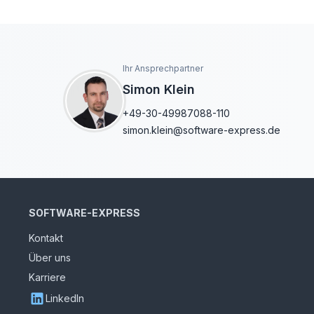
Ihr Ansprechpartner
Simon Klein
+49-30-49987088-110
simon.klein@software-express.de
SOFTWARE-EXPRESS
Kontakt
Über uns
Karriere
LinkedIn