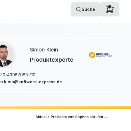
Suche
Simon Klein
Produktexperte
-30-49987088-110
n.klein@software-express.de
Aktuelle Preisliste von
Sophos
abrufen →