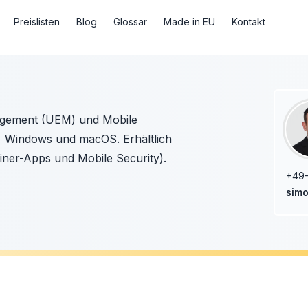
Preislisten
Blog
Glossar
Made in EU
Kontakt
nagement (UEM) und Mobile
 Windows und macOS. Erhältlich
ner-Apps und Mobile Security).
+49
simo