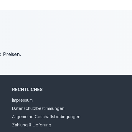
d Preisen.
RECHTLICHES
Impressum
Datenschutzbestimmungen
Allgemeine Geschäftsbedingungen
Zahlung & Lieferung