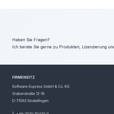
Haben Sie Fragen?
Ich berate Sie gerne zu Produkten, Lizenzierung un
FIRMENSITZ
Software-Express GmbH & Co. KG
Grabenstraße 12-18
D-71063 Sindelfingen
+49-7031-79433-0