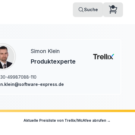
Suche
Simon Klein
Produktexperte
-30-49987088-110
n.klein@software-express.de
Aktuelle Preisliste von
Trellix/McAfee
abrufen →