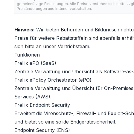
gemeinnützige Einrichtungen. Alle Preise verstehen sich netto zzg
Preisänderungen und Irrtümer vorbehalten.
Hinweis:
Wir bieten Behörden und Bildungseinrichtu
Preise für weitere Rabattstaffeln sind ebenfalls erhäl
sich bitte an unser Vertriebsteam.
Funktionen
Trellix ePO (SaaS)
Zentrale Verwaltung und Übersicht als Software-as
Trellix ePolicy Orchestrator (ePO)
Zentrale Verwaltung und Übersicht für On-Premi
Services (AWS).
Trellix Endpoint Security
Erweitert die Virenschutz-, Firewall- und Exploit-S
und bietet so eine solide Endgerätesicherheit.
Endpoint Security (ENS)