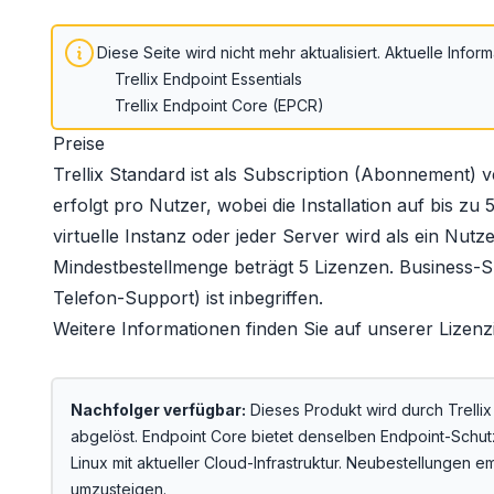
Diese Seite wird nicht mehr aktualisiert.
Aktuelle Inform
Trellix Endpoint Essentials
Trellix Endpoint Core (EPCR)
Preise
Trellix Standard ist als Subscription (Abonnement) v
erfolgt pro Nutzer, wobei die Installation auf bis zu
virtuelle Instanz oder jeder Server wird als ein Nutze
Mindestbestellmenge beträgt 5 Lizenzen. Business-
Telefon-Support) ist inbegriffen.
Weitere Informationen finden Sie auf unserer
Lizenz
Nachfolger verfügbar:
Dieses Produkt wird durch
Trelli
abgelöst. Endpoint Core bietet denselben Endpoint-Schu
Linux mit aktueller Cloud-Infrastruktur. Neubestellungen 
umzusteigen.