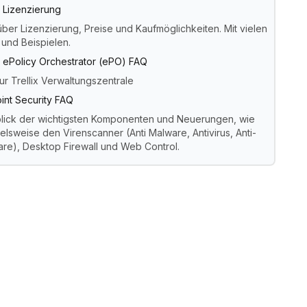
x Lizenzierung
über Lizenzierung, Preise und Kaufmöglichkeiten. Mit vielen
 und Beispielen.
ix ePolicy Orchestrator (ePO) FAQ
ur Trellix Verwaltungszentrale
int Security FAQ
lick der wichtigsten Komponenten und Neuerungen, wie
elsweise den Virenscanner (Anti Malware, Antivirus, Anti-
re), Desktop Firewall und Web Control.