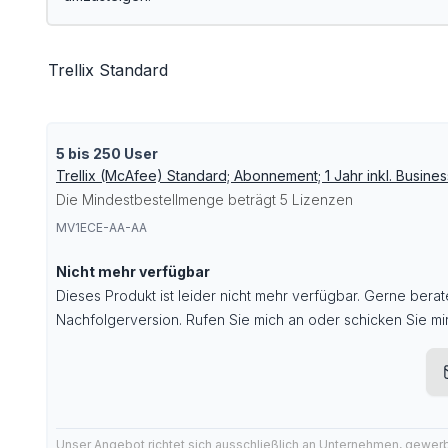
Trellix Standard
5 bis 250 User
Trellix (McAfee) Standard; Abonnement; 1 Jahr inkl. Busines
Die Mindestbestellmenge beträgt 5 Lizenzen
MV1ECE-AA-AA
Nicht mehr verfügbar
Dieses Produkt ist leider nicht mehr verfügbar. Gerne berat
Nachfolgerversion. Rufen Sie mich an oder schicken Sie mir
Unser Angebot richtet sich ausschließlich an Unternehmen, gewer