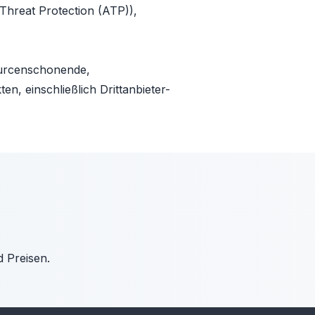
Threat Protection (ATP)),
ourcenschonende,
n, einschließlich Drittanbieter-
d Preisen.