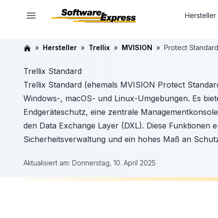
Hersteller
Hersteller
Trellix
MVISION
Protect Standar
Trellix Standard
Trellix Standard (ehemals MVISION Protect Standard
Windows-, macOS- und Linux-Umgebungen. Es biet
Endgeräteschutz, eine zentrale Managementkonsole
den Data Exchange Layer (DXL). Diese Funktionen er
Sicherheitsverwaltung und ein hohes Maß an Schutz
Aktualisiert am:
Donnerstag, 10. April 2025