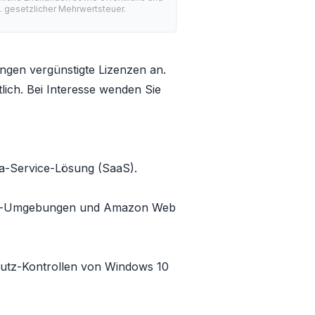
l. gesetzlicher Mehrwertsteuer.
ngen vergünstigte Lizenzen an.
tlich. Bei Interesse wenden Sie
-a-Service-Lösung (SaaS).
ses-Umgebungen und Amazon Web
chutz-Kontrollen von Windows 10