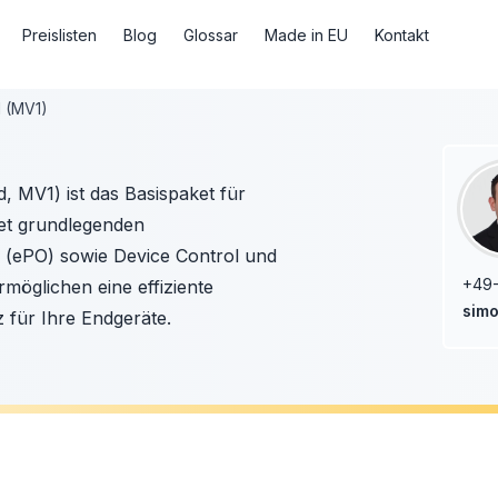
Preislisten
Blog
Glossar
Made in EU
Kontakt
d (MV1)
, MV1) ist das Basispaket für
et grundlegenden
 (ePO) sowie Device Control und
+49
möglichen eine effiziente
simo
 für Ihre Endgeräte.