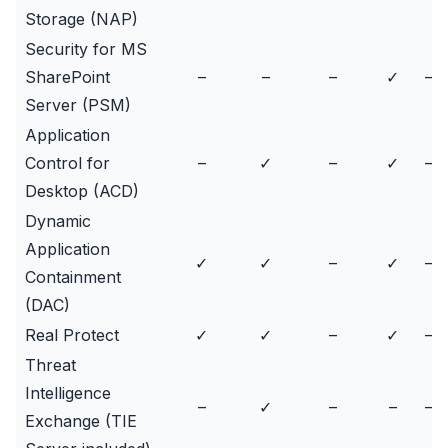
Storage (NAP)
Security for MS
SharePoint
–
–
–
✓
–
Server (PSM)
Application
Control for
–
✓
–
✓
–
Desktop (ACD)
Dynamic
Application
✓
✓
–
✓
–
Containment
(DAC)
Real Protect
✓
✓
–
✓
–
Threat
Intelligence
–
✓
–
–
–
Exchange (TIE