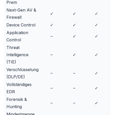
Prem
Next-Gen AV &
✓
✓
✓
Firewall
Device Control
✓
✓
✓
Application
–
✓
✓
Control
Threat
Intelligence
–
✓
✓
(TIE)
Verschlüsselung
–
–
✓
(DLP/DE)
Vollständiges
–
–
✓
EDR
Forensik &
–
–
✓
Hunting
Mindestmenge