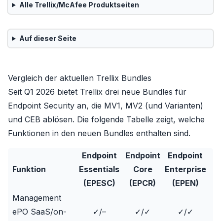
Alle
Trellix/McAfee
Produktseiten
Auf dieser Seite
Vergleich der aktuellen Trellix Bundles
Seit Q1 2026 bietet Trellix drei neue Bundles für
Endpoint Security an, die MV1, MV2 (und Varianten)
und CEB ablösen. Die folgende Tabelle zeigt, welche
Funktionen in den neuen Bundles enthalten sind.
Endpoint
Endpoint
Endpoint
Funktion
Essentials
Core
Enterprise
(EPESC)
(EPCR)
(EPEN)
Management
ePO SaaS/on-
✓/–
✓/✓
✓/✓