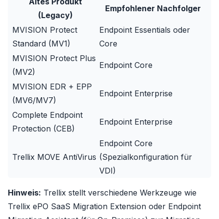
Altes Produkt
Empfohlener Nachfolger
(Legacy)
MVISION Protect
Endpoint Essentials oder
Standard (MV1)
Core
MVISION Protect Plus
Endpoint Core
(MV2)
MVISION EDR + EPP
Endpoint Enterprise
(MV6/MV7)
Complete Endpoint
Endpoint Enterprise
Protection (CEB)
Endpoint Core
Trellix MOVE AntiVirus
(Spezialkonfiguration für
VDI)
Hinweis:
Trellix stellt verschiedene Werkzeuge wie
Trellix ePO SaaS Migration Extension
oder
Endpoint