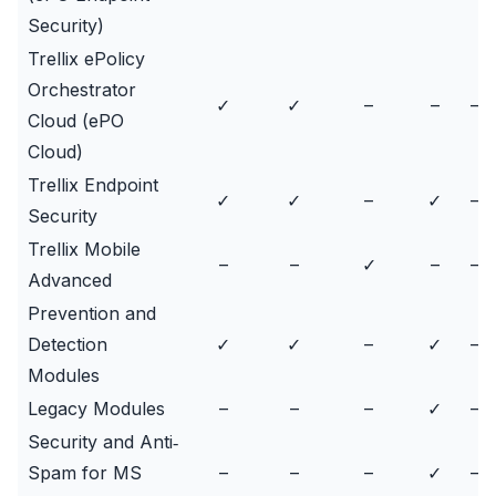
Security)
Trellix ePolicy
Orchestrator
✓
✓
–
–
–
Cloud (ePO
Cloud)
Trellix Endpoint
✓
✓
–
✓
–
Security
Trellix Mobile
–
–
✓
–
–
Advanced
Prevention and
Detection
✓
✓
–
✓
–
Modules
Legacy Modules
–
–
–
✓
–
Security and Anti‐
Spam for MS
–
–
–
✓
–