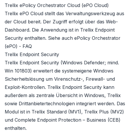
Trellix ePolicy Orchestrator Cloud (ePO Cloud)
Trellix ePO Cloud stellt das Verwaltungswerkzeug aus
der Cloud bereit. Der Zugriff erfolgt über das Web-
Dashboard. Die Anwendung ist in
Trellix Endpoint
Security
enthalten. Siehe auch
ePolicy Orchestrator
(ePO) - FAQ
Trellix Endpoint Security
Trellix Endpoint Security (Windows Defender; mind.
Win 101803) erweitert die systemeigene Windows
Sicherheitslösung um Virenschutz-, Firewall- und
Exploit-Kontrollen. Trellix Endpoint Security kann
außerdem als zentrale Übersicht in Windows, Trellix
sowie Drittanbietertechnologien integriert werden. Das
Modul ist in
Trellix Standard (MV1)
,
Trellix Plus (MV2)
und
Complete Endpoint Protection – Business (CEB)
enthalten.