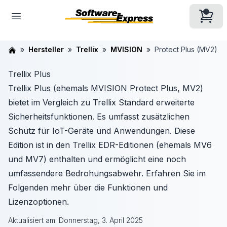
Hersteller
Trellix
MVISION
Protect Plus (MV2)
Trellix Plus
Trellix Plus (ehemals MVISION Protect Plus, MV2)
bietet im Vergleich zu Trellix Standard erweiterte
Sicherheitsfunktionen. Es umfasst zusätzlichen
Schutz für IoT-Geräte und Anwendungen. Diese
Edition ist in den Trellix EDR-Editionen (ehemals MV6
und MV7) enthalten und ermöglicht eine noch
umfassendere Bedrohungsabwehr. Erfahren Sie im
Folgenden mehr über die Funktionen und
Lizenzoptionen.
Aktualisiert am:
Donnerstag, 3. April 2025