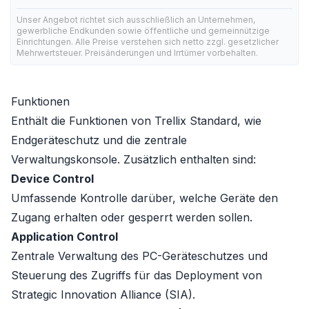
Unser Angebot richtet sich ausschließlich an Unternehmen,
gewerbliche Endkunden sowie öffentliche und gemeinnützige
Einrichtungen. Alle Preise verstehen sich netto zzgl. gesetzlicher
Mehrwertsteuer. Preisänderungen und Irrtümer vorbehalten.
Funktionen
Enthält die Funktionen von
Trellix Standard
, wie
Endgeräteschutz und die zentrale
Verwaltungskonsole. Zusätzlich enthalten sind:
Device Control
Umfassende Kontrolle darüber, welche Geräte den
Zugang erhalten oder gesperrt werden sollen.
Application Control
Zentrale Verwaltung des PC-Geräteschutzes und
Steuerung des Zugriffs für das Deployment von
Strategic Innovation Alliance (SIA).