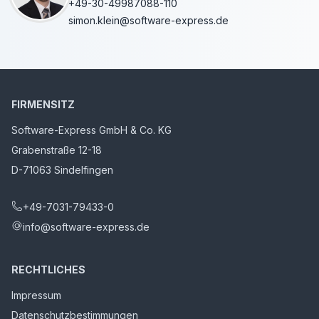
+49-30-49987088-110
simon.klein@software-express.de
FIRMENSITZ
Software-Express GmbH & Co. KG
Grabenstraße 12-18
D-71063 Sindelfingen
+49-7031-79433-0
info@software-express.de
RECHTLICHES
Impressum
Datenschutzbestimmungen