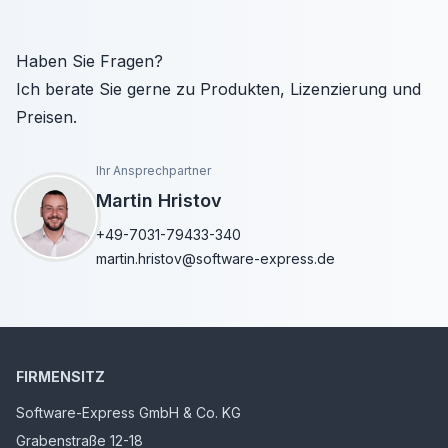
Haben Sie Fragen?
Ich berate Sie gerne zu Produkten, Lizenzierung und
Preisen.
Ihr Ansprechpartner
Martin Hristov
+49-7031-79433-340
martin.hristov@software-express.de
FIRMENSITZ
Software-Express GmbH & Co. KG
Grabenstraße 12-18