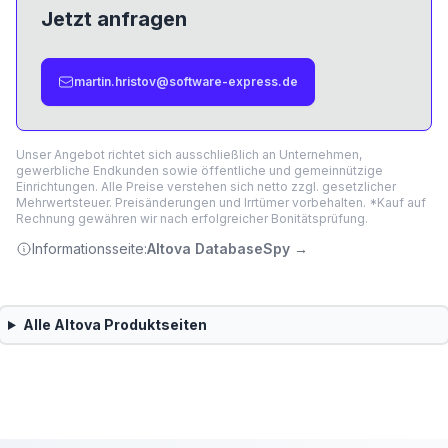
Jetzt anfragen
martin.hristov@software-express.de
Unser Angebot richtet sich ausschließlich an Unternehmen,
gewerbliche Endkunden sowie öffentliche und gemeinnützige
Einrichtungen. Alle Preise verstehen sich netto zzgl. gesetzlicher
Mehrwertsteuer. Preisänderungen und Irrtümer vorbehalten. *Kauf auf
Rechnung gewähren wir nach erfolgreicher Bonitätsprüfung.
Informationsseite:
Altova DatabaseSpy
→
Alle
Altova
Produktseiten