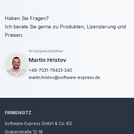
Haben Sie Fragen?
Ich berate Sie gerne zu Produkten, Lizenzierung und
Preisen.
Ihr Ansprechpartner
Martin Hristov
+49-7031-79433-340
martin.hristov@software-express.de
FIRMENSITZ
Software-Express GmbH & Co. KG
Grabenstraße 12-18