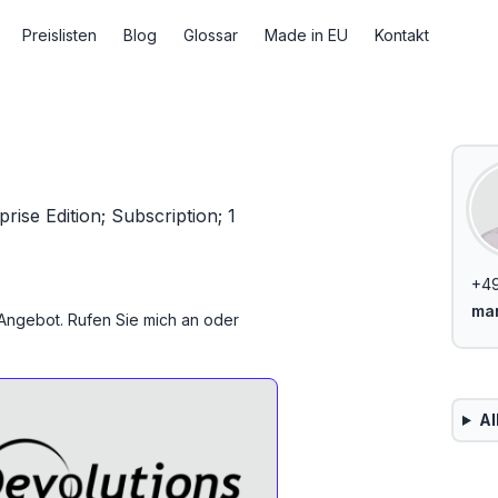
Preislisten
Blog
Glossar
Made in EU
Kontakt
se Edition; Subscription; 1
+49
mar
s Angebot. Rufen Sie mich an oder
Al