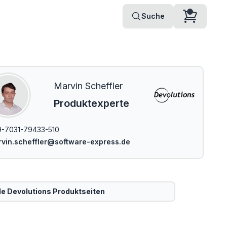
Suche
Marvin Scheffler
Produktexperte
-7031-79433-510
vin.scheffler@software-express.de
le
Devolutions
Produktseiten