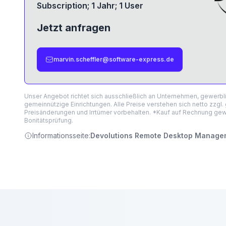
Subscription; 1 Jahr; 1 User
Jetzt anfragen
marvin.scheffler@software-express.de
Unser Angebot richtet sich ausschließlich an Unternehmen, gewerb
gemeinnützige Einrichtungen. Alle Preise verstehen sich netto zzgl.
Preisänderungen und Irrtümer vorbehalten. *Kauf auf Rechnung gewä
Bonitätsprüfung.
Informationsseite:
Devolutions Remote Desktop Managem