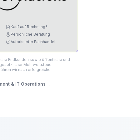
Kauf auf Rechnung*
Persönliche Beratung
Autorisierter Fachhandel
liche Endkunden sowie öffentliche und
 gesetzlicher Mehrwertsteuer.
hren wir nach erfolgreicher
ent & IT Operations
→