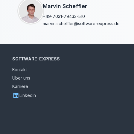
Marvin Scheffler
+49-7031-79433-510
marvin.scheffler@software-express.de
SOFTWARE-EXPRESS
Kontakt
Über uns
Karriere
LinkedIn