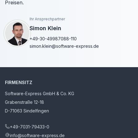
Preisen.
Ihr Ansprechpartner
Simon Klein
+49-30-49987088-110
simon.klein@software-express.de
FIRMENSITZ
Software-Express GmbH & Co. KG
Grabenstraße 12-18
D-71063 Sindelfingen
+49-7031-79433-0
info@software-express.de