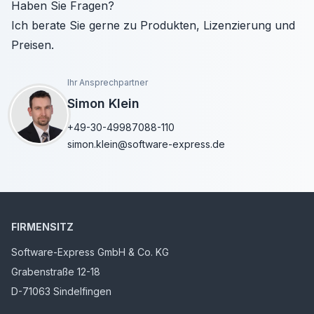
Haben Sie Fragen?
Ich berate Sie gerne zu Produkten, Lizenzierung und
Preisen.
Ihr Ansprechpartner
Simon Klein
+49-30-49987088-110
simon.klein@software-express.de
FIRMENSITZ
Software-Express GmbH & Co. KG
Grabenstraße 12-18
D-71063 Sindelfingen