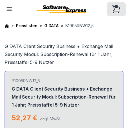
Preislisten
G DATA
B1005RNW12_5
G DATA Client Security Business + Exchange Mail
Security Modul; Subscription-Renewal für 1 Jahr;
Preisstaffel 5-9 Nutzer
B1005RNW12_5
G DATA Client Security Business + Exchange
Mail Security Modul; Subscription-Renewal für
1 Jahr; Preisstaffel 5-9 Nutzer
52,27 €
zzgl. MwSt.