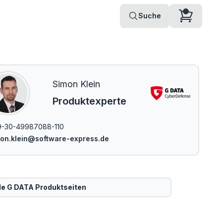
Suche
Simon Klein
Produktexperte
9-30-49987088-110
on.klein@software-express.de
le
G DATA
Produktseiten