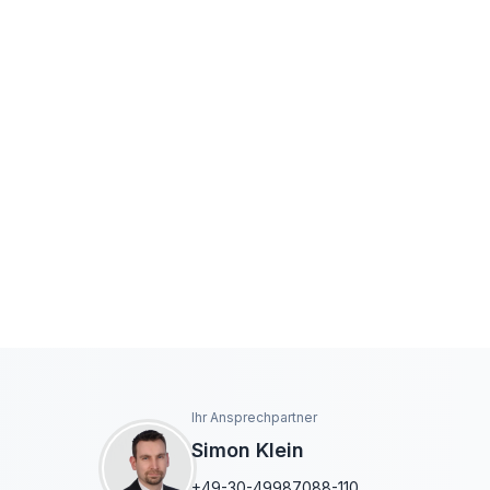
Ihr Ansprechpartner
Simon Klein
+49-30-49987088-110