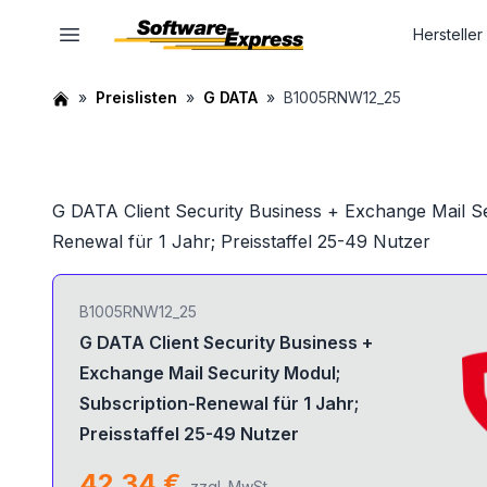
Hersteller
Preislisten
G DATA
B1005RNW12_25
G DATA Client Security Business + Exchange Mail Se
Renewal für 1 Jahr; Preisstaffel 25-49 Nutzer
B1005RNW12_25
G DATA Client Security Business +
Exchange Mail Security Modul;
Subscription-Renewal für 1 Jahr;
Preisstaffel 25-49 Nutzer
42,34 €
zzgl. MwSt.