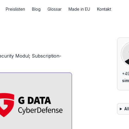
Preislisten
Blog
Glossar
Made in EU
Kontakt
curity Modul; Subscription-
+4
sim
Al