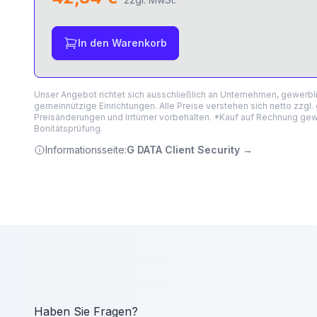
In den Warenkorb
Unser Angebot richtet sich ausschließlich an Unternehmen, gewerb
gemeinnützige Einrichtungen. Alle Preise verstehen sich netto zzgl.
Preisänderungen und Irrtümer vorbehalten. *Kauf auf Rechnung gewä
Bonitätsprüfung.
Informationsseite:
G DATA Client Security
→
Haben Sie Fragen?