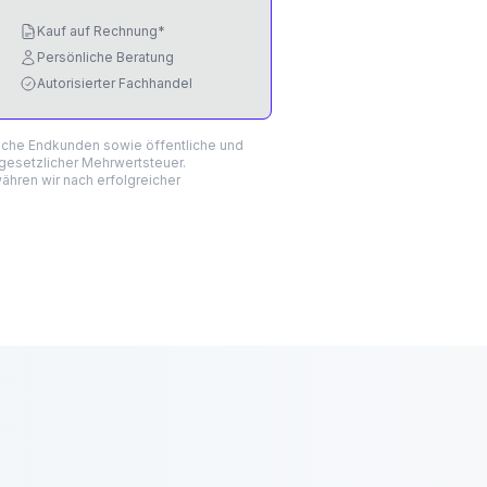
Kauf auf Rechnung*
Persönliche Beratung
Autorisierter Fachhandel
liche Endkunden sowie öffentliche und
 gesetzlicher Mehrwertsteuer.
hren wir nach erfolgreicher