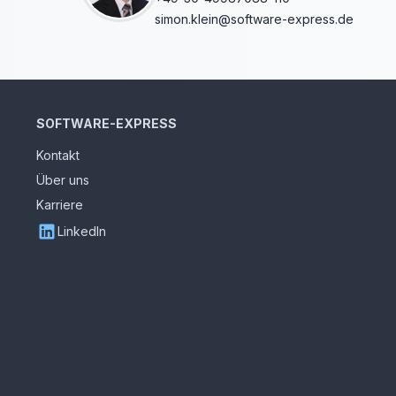
simon.klein@software-express.de
SOFTWARE-EXPRESS
Kontakt
Über uns
Karriere
LinkedIn