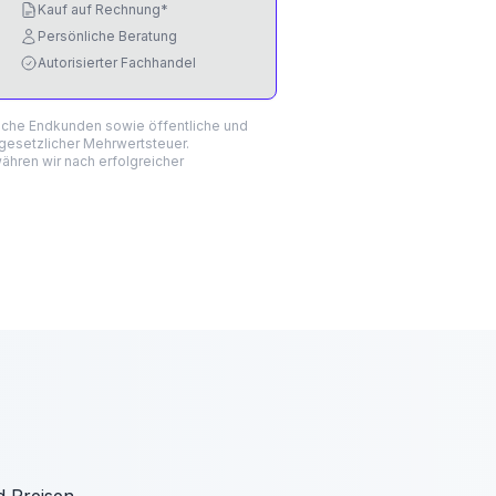
Kauf auf Rechnung*
Persönliche Beratung
Autorisierter Fachhandel
liche Endkunden sowie öffentliche und
 gesetzlicher Mehrwertsteuer.
hren wir nach erfolgreicher