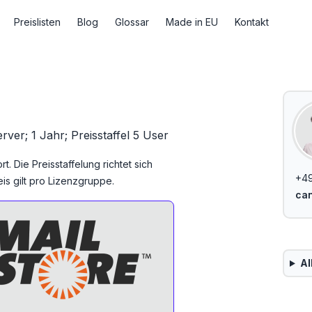
Preislisten
Blog
Glossar
Made in EU
Kontakt
er; 1 Jahr; Preisstaffel 5 User
 Die Preisstaffelung richtet sich
+49
s gilt pro Lizenzgruppe.
can
Al