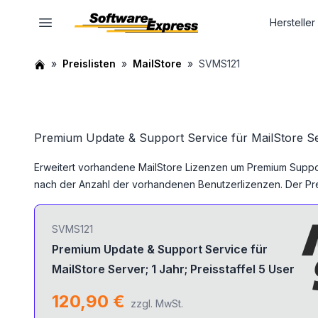
Hersteller
Preislisten
MailStore
SVMS121
Premium Update & Support Service für MailStore Serv
Erweitert vorhandene MailStore Lizenzen um Premium Support.
nach der Anzahl der vorhandenen Benutzerlizenzen. Der Prei
SVMS121
Premium Update & Support Service für
MailStore Server; 1 Jahr; Preisstaffel 5 User
120,90 €
zzgl. MwSt.