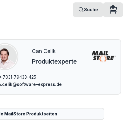
Suche
Can Celik
Produktexperte
-7031-79433-425
.celik@software-express.de
le
MailStore
Produktseiten