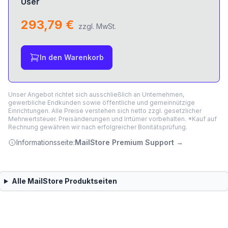
User
293,79 €
zzgl. MwSt.
In den Warenkorb
Unser Angebot richtet sich ausschließlich an Unternehmen,
gewerbliche Endkunden sowie öffentliche und gemeinnützige
Einrichtungen. Alle Preise verstehen sich netto zzgl. gesetzlicher
Mehrwertsteuer. Preisänderungen und Irrtümer vorbehalten. *Kauf auf
Rechnung gewähren wir nach erfolgreicher Bonitätsprüfung.
Informationsseite:
MailStore Premium Support
→
Alle
MailStore
Produktseiten