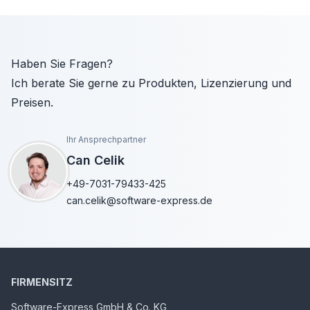
Haben Sie Fragen?
Ich berate Sie gerne zu Produkten, Lizenzierung und
Preisen.
Ihr Ansprechpartner
Can Celik
+49-7031-79433-425
can.celik@software-express.de
FIRMENSITZ
Software-Express GmbH & Co. KG