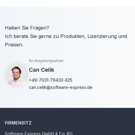
Haben Sie Fragen?
Ich berate Sie gerne zu Produkten, Lizenzierung und
Preisen.
Ihr Ansprechpartner
Can Celik
+49-7031-79433-425
can.celik@software-express.de
FIRMENSITZ
Software-Express GmbH & Co. KG