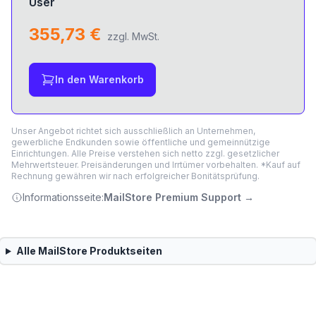
User
355,73 €
zzgl. MwSt.
In den Warenkorb
Unser Angebot richtet sich ausschließlich an Unternehmen,
gewerbliche Endkunden sowie öffentliche und gemeinnützige
Einrichtungen. Alle Preise verstehen sich netto zzgl. gesetzlicher
Mehrwertsteuer. Preisänderungen und Irrtümer vorbehalten. *Kauf auf
Rechnung gewähren wir nach erfolgreicher Bonitätsprüfung.
Informationsseite:
MailStore Premium Support
→
Alle
MailStore
Produktseiten