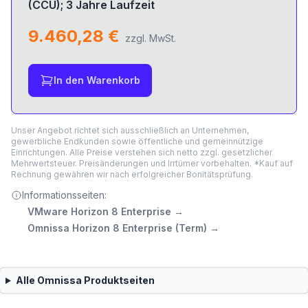
(CCU); 3 Jahre Laufzeit
9.460,28 €
zzgl. MwSt.
In den Warenkorb
Unser Angebot richtet sich ausschließlich an Unternehmen,
gewerbliche Endkunden sowie öffentliche und gemeinnützige
Einrichtungen. Alle Preise verstehen sich netto zzgl. gesetzlicher
Mehrwertsteuer. Preisänderungen und Irrtümer vorbehalten. *Kauf auf
Rechnung gewähren wir nach erfolgreicher Bonitätsprüfung.
Informationsseiten:
VMware Horizon 8 Enterprise
→
Omnissa Horizon 8 Enterprise (Term)
→
Alle
Omnissa
Produktseiten