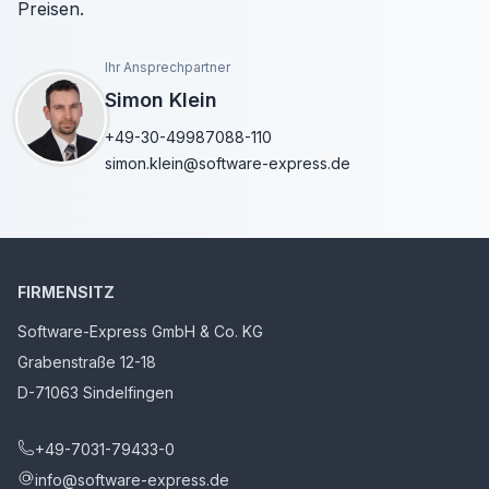
Preisen.
Ihr Ansprechpartner
Simon Klein
+49-30-49987088-110
simon.klein@software-express.de
FIRMENSITZ
Software-Express GmbH & Co. KG
Grabenstraße 12-18
D-71063 Sindelfingen
+49-7031-79433-0
info@software-express.de