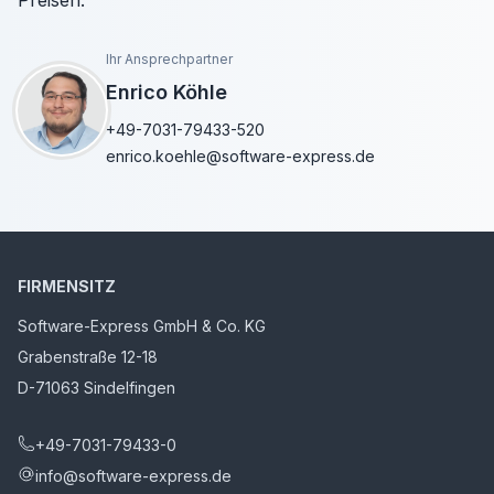
Preisen.
Ihr Ansprechpartner
Enrico Köhle
+49-7031-79433-520
enrico.koehle@software-express.de
FIRMENSITZ
Software-Express GmbH & Co. KG
Grabenstraße 12-18
D-71063 Sindelfingen
+49-7031-79433-0
info@software-express.de