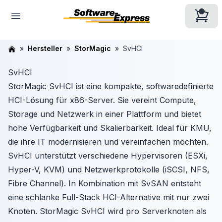
Hersteller
StorMagic
SvHCI
SvHCI
StorMagic SvHCI ist eine kompakte, softwaredefinierte
HCI-Lösung für x86-Server. Sie vereint Compute,
Storage und Netzwerk in einer Plattform und bietet
hohe Verfügbarkeit und Skalierbarkeit. Ideal für KMU,
die ihre IT modernisieren und vereinfachen möchten.
SvHCI unterstützt verschiedene Hypervisoren (ESXi,
Hyper-V, KVM) und Netzwerkprotokolle (iSCSI, NFS,
Fibre Channel). In Kombination mit SvSAN entsteht
eine schlanke Full-Stack HCI-Alternative mit nur zwei
Knoten. StorMagic SvHCI wird pro Serverknoten als