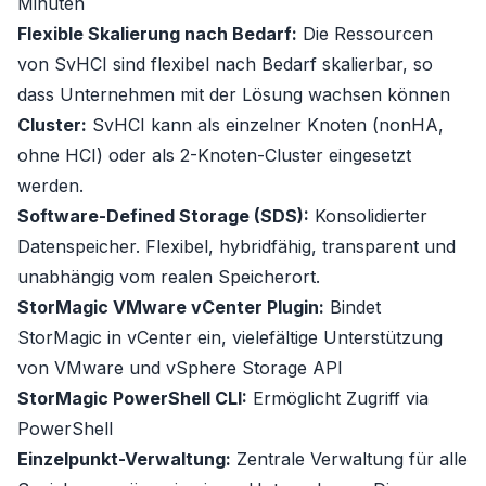
Minuten
Flexible Skalierung nach Bedarf:
Die Ressourcen
von SvHCI sind flexibel nach Bedarf skalierbar, so
dass Unternehmen mit der Lösung wachsen können
Cluster:
SvHCI kann als einzelner Knoten (nonHA,
ohne HCI) oder als 2-Knoten-Cluster eingesetzt
werden.
Software-Defined Storage (SDS):
Konsolidierter
Datenspeicher. Flexibel, hybridfähig, transparent und
unabhängig vom realen Speicherort.
StorMagic VMware vCenter Plugin:
Bindet
StorMagic in vCenter ein, vielefältige Unterstützung
von VMware und vSphere Storage API
StorMagic PowerShell CLI:
Ermöglicht Zugriff via
PowerShell
Einzelpunkt-Verwaltung:
Zentrale Verwaltung für alle