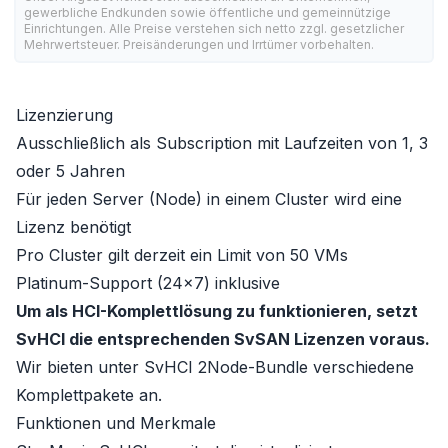
gewerbliche Endkunden sowie öffentliche und gemeinnützige
Einrichtungen. Alle Preise verstehen sich netto zzgl. gesetzlicher
Mehrwertsteuer. Preisänderungen und Irrtümer vorbehalten.
Lizenzierung
Ausschließlich als Subscription mit Laufzeiten von 1, 3
oder 5 Jahren
Für jeden Server (Node) in einem Cluster wird eine
Lizenz benötigt
Pro Cluster gilt derzeit ein Limit von 50 VMs
Platinum-Support (24x7)
inklusive
Um als HCI-Komplettlösung zu funktionieren, setzt
SvHCI die entsprechenden SvSAN Lizenzen voraus.
Wir bieten unter
SvHCI 2Node-Bundle
verschiedene
Komplettpakete an.
Funktionen und Merkmale