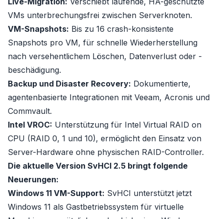
Live-Migration:
Verschiebt laufende, HA-geschützte
VMs unterbrechungsfrei zwischen Serverknoten.
VM-Snapshots:
Bis zu 16 crash-konsistente
Snapshots pro VM, für schnelle Wiederherstellung
nach versehentlichem Löschen, Datenverlust oder -
beschädigung.
Backup und Disaster Recovery:
Dokumentierte,
agentenbasierte Integrationen mit Veeam, Acronis und
Commvault.
Intel VROC:
Unterstützung für Intel Virtual RAID on
CPU (RAID 0, 1 und 10), ermöglicht den Einsatz von
Server-Hardware ohne physischen RAID-Controller.
Die aktuelle Version SvHCI 2.5 bringt folgende
Neuerungen:
Windows 11 VM-Support:
SvHCI unterstützt jetzt
Windows 11 als Gastbetriebssystem für virtuelle