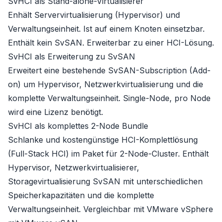
SvHCI als Stand-alone-Virtualisierer
Enhält Servervirtualisierung (Hypervisor) und
Verwaltungseinheit. Ist auf einem Knoten einsetzbar.
Enthält kein SvSAN. Erweiterbar zu einer HCI-Lösung.
SvHCI als Erweiterung zu SvSAN
Erweitert eine bestehende SvSAN-Subscription (Add-
on) um Hypervisor, Netzwerkvirtualisierung und die
komplette Verwaltungseinheit. Single-Node, pro Node
wird eine Lizenz benötigt.
SvHCI als komplettes 2-Node Bundle
Schlanke und kostengünstige HCI-Komplettlösung
(Full-Stack HCI) im Paket für 2-Node-Cluster. Enthält
Hypervisor, Netzwerkvirtualisierer,
Storagevirtualisierung SvSAN mit unterschiedlichen
Speicherkapazitäten und die komplette
Verwaltungseinheit. Vergleichbar mit VMware vSphere