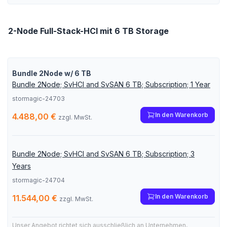
2-Node Full-Stack-HCI mit 6 TB Storage
Bundle 2Node w/ 6 TB
Bundle 2Node; SvHCI and SvSAN 6 TB; Subscription; 1 Year
stormagic-24703
In den Warenkorb
4.488,00 €
zzgl. MwSt.
Bundle 2Node; SvHCI and SvSAN 6 TB; Subscription; 3
Years
stormagic-24704
In den Warenkorb
11.544,00 €
zzgl. MwSt.
Unser Angebot richtet sich ausschließlich an Unternehmen,