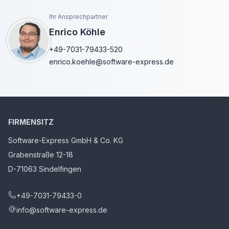
Ihr Ansprechpartner
Enrico Köhle
+49-7031-79433-520
enrico.koehle@software-express.de
FIRMENSITZ
Software-Express GmbH & Co. KG
Grabenstraße 12-18
D-71063 Sindelfingen
+49-7031-79433-0
info@software-express.de