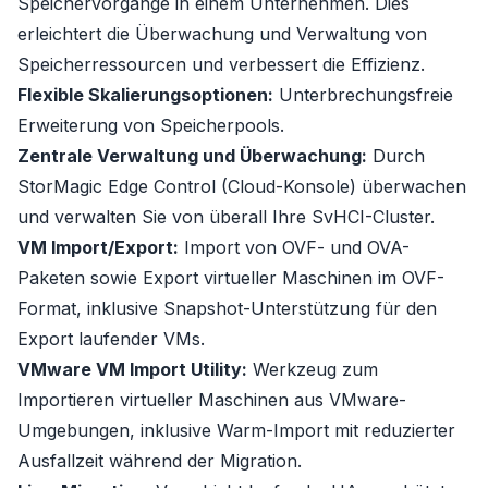
Speichervorgänge in einem Unternehmen. Dies
erleichtert die Überwachung und Verwaltung von
Speicherressourcen und verbessert die Effizienz.
Flexible Skalierungsoptionen:
Unterbrechungsfreie
Erweiterung von Speicherpools.
Zentrale Verwaltung und Überwachung:
Durch
StorMagic Edge Control (Cloud-Konsole) überwachen
und verwalten Sie von überall Ihre SvHCI-Cluster.
VM Import/Export:
Import von OVF- und OVA-
Paketen sowie Export virtueller Maschinen im OVF-
Format, inklusive Snapshot-Unterstützung für den
Export laufender VMs.
VMware VM Import Utility:
Werkzeug zum
Importieren virtueller Maschinen aus VMware-
Umgebungen, inklusive Warm-Import mit reduzierter
Ausfallzeit während der Migration.