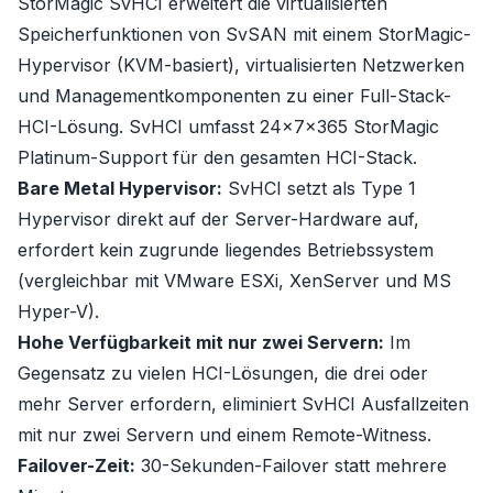
StorMagic SvHCI erweitert die virtualisierten
Speicherfunktionen von SvSAN mit einem StorMagic-
Hypervisor (KVM-basiert), virtualisierten Netzwerken
und Managementkomponenten zu einer Full-Stack-
HCI-Lösung. SvHCI umfasst 24x7x365 StorMagic
Platinum-Support für den gesamten HCI-Stack.
Bare Metal Hypervisor:
SvHCI setzt als Type 1
Hypervisor direkt auf der Server-Hardware auf,
erfordert kein zugrunde liegendes Betriebssystem
(vergleichbar mit VMware ESXi, XenServer und MS
Hyper-V).
Hohe Verfügbarkeit mit nur zwei Servern:
Im
Gegensatz zu vielen HCI-Lösungen, die drei oder
mehr Server erfordern, eliminiert SvHCI Ausfallzeiten
mit nur zwei Servern und einem Remote-Witness.
Failover-Zeit:
30-Sekunden-Failover statt mehrere