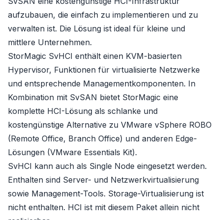
SvSAN
eine kostengünstige HCI-Infrastruktur
aufzubauen, die einfach zu implementieren und zu
verwalten ist. Die Lösung ist ideal für kleine und
mittlere Unternehmen.
StorMagic SvHCI enthält einen KVM-basierten
Hypervisor, Funktionen für virtualisierte Netzwerke
und entsprechende Managementkomponenten. In
Kombination mit
SvSAN
bietet StorMagic eine
komplette HCI-Lösung als schlanke und
kostengünstige Alternative zu VMware vSphere ROBO
(Remote Office, Branch Office) und anderen Edge-
Lösungen (VMware Essentials Kit).
SvHCI kann auch als Single Node eingesetzt werden.
Enthalten sind Server- und Netzwerkvirtualisierung
sowie Management-Tools. Storage-Virtualisierung ist
nicht enthalten. HCI ist mit diesem Paket allein nicht