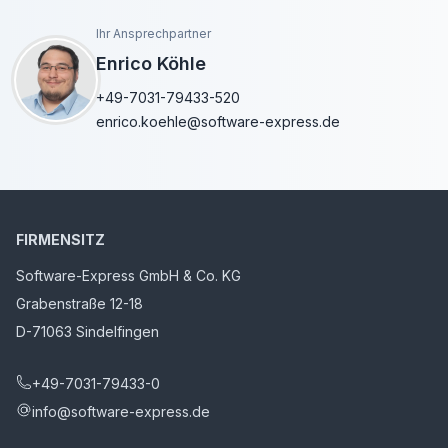
Ihr Ansprechpartner
Enrico Köhle
+49-7031-79433-520
enrico.koehle@software-express.de
FIRMENSITZ
Software-Express GmbH & Co. KG
Grabenstraße 12-18
D-71063 Sindelfingen
+49-7031-79433-0
info@software-express.de