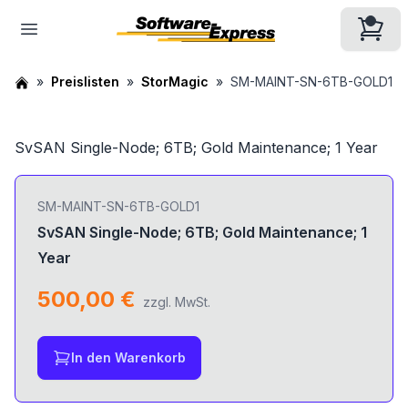
Preislisten
StorMagic
SM-MAINT-SN-6TB-GOLD1
SvSAN Single-Node; 6TB; Gold Maintenance; 1 Year
SM-MAINT-SN-6TB-GOLD1
SvSAN Single-Node; 6TB; Gold Maintenance; 1
Year
500,00 €
zzgl. MwSt.
In den Warenkorb