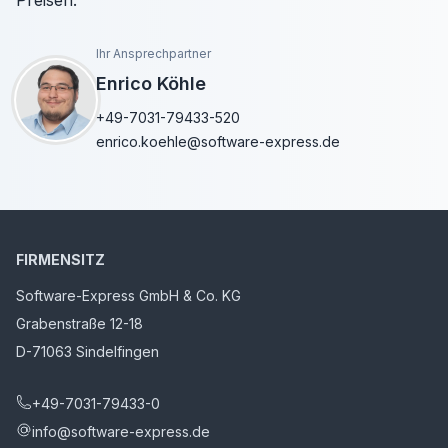
Preisen.
Ihr Ansprechpartner
Enrico Köhle
+49-7031-79433-520
enrico.koehle@software-express.de
FIRMENSITZ
Software-Express GmbH & Co. KG
Grabenstraße 12-18
D-71063 Sindelfingen
+49-7031-79433-0
info@software-express.de