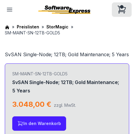
Preislisten
StorMagic
SM-MAINT-SN-12TB-GOLD5
SvSAN Single-Node; 12TB; Gold Maintenance; 5 Years
SM-MAINT-SN-12TB-GOLD5
SvSAN Single-Node; 12TB; Gold Maintenance;
5 Years
3.048,00 €
zzgl. MwSt.
In den Warenkorb