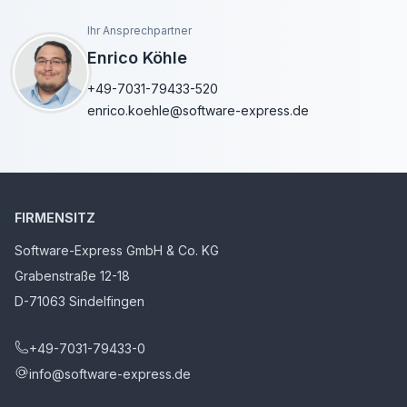
Ihr Ansprechpartner
Enrico Köhle
+49-7031-79433-520
enrico.koehle@software-express.de
FIRMENSITZ
Software-Express GmbH & Co. KG
Grabenstraße 12-18
D-71063 Sindelfingen
+49-7031-79433-0
info@software-express.de