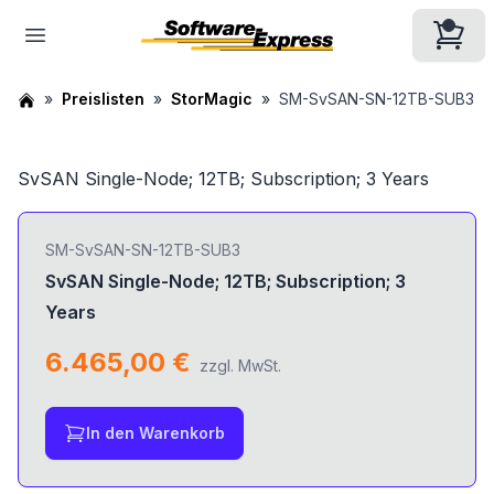
Preislisten
StorMagic
SM-SvSAN-SN-12TB-SUB3
SvSAN Single-Node; 12TB; Subscription; 3 Years
SM-SvSAN-SN-12TB-SUB3
SvSAN Single-Node; 12TB; Subscription; 3
Years
6.465,00 €
zzgl. MwSt.
In den Warenkorb