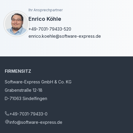
Ihr Ansprechpartner
Enrico Köhle
+49-7031-79433-520
enrico.koehle@software-express.de
FIRMENSITZ
Software-Express GmbH & Co. KG
Grabenstraße 12-18
D-71063 Sindelfingen
+49-7031-79433-0
info@software-express.de