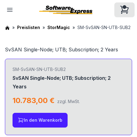
Preislisten
StorMagic
SM-SvSAN-SN-UTB-SUB2
SvSAN Single-Node; UTB; Subscription; 2 Years
SM-SvSAN-SN-UTB-SUB2
SvSAN Single-Node; UTB; Subscription; 2
Years
10.783,00 €
zzgl. MwSt.
In den Warenkorb