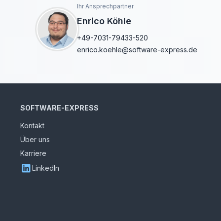
Ihr Ansprechpartner
Enrico Köhle
+49-7031-79433-520
enrico.koehle@software-express.de
SOFTWARE-EXPRESS
Kontakt
Über uns
Karriere
LinkedIn