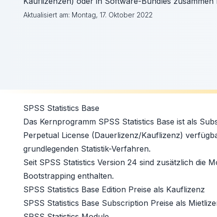
Kauflizenzen) oder in Software-Bundles zusammen
Aktualisiert am:
Montag, 17. Oktober 2022
SPSS Statistics Base
Das Kernprogramm SPSS Statistics Base ist als
Subs
Perpetual License
(Dauerlizenz/Kauflizenz) verfügbar
grundlegenden Statistik-Verfahren.
Seit SPSS Statistics Version 24 sind zusätzlich die
Bootstrapping enthalten.
SPSS Statistics Base Edition Preise
als Kauflizenz
SPSS Statistics Base Subscription Preise
als Mietliz
SPSS Statistics Module