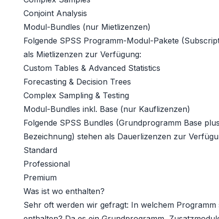
Conjoint Analysis
Modul-Bundles (nur Mietlizenzen)
Folgende SPSS Programm-Modul-Pakete (Subscripti
als Mietlizenzen zur Verfügung:
Custom Tables & Advanced Statistics
Forecasting & Decision Trees
Complex Sampling & Testing
Modul-Bundles inkl. Base (nur Kauflizenzen)
Folgende SPSS Bundles (Grundprogramm Base plus M
Bezeichnung) stehen als Dauerlizenzen zur Verfügu
Standard
Professional
Premium
Was ist wo enthalten?
Sehr oft werden wir gefragt: In welchem Programm 
enthalten? Da es ein Grundprogramm, Zusatzmodul