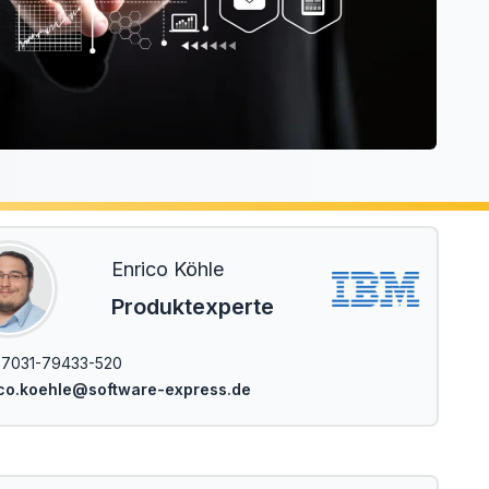
Enrico Köhle
Produktexperte
7031-79433-520
co.koehle@software-express.de