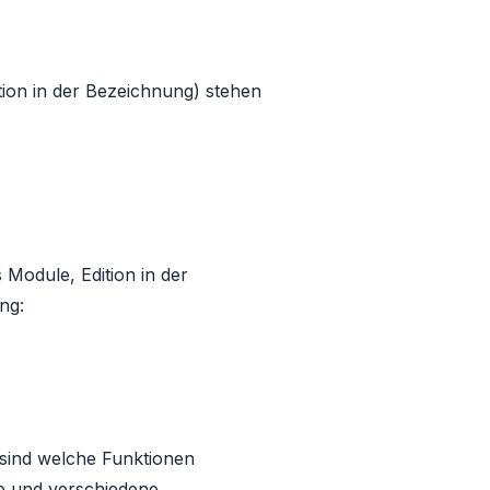
on in der Bezeichnung) stehen
odule, Edition in der
ng:
sind welche Funktionen
e und verschiedene