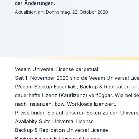
der Änderungen.
Aktualisiert am:
Donnerstag, 22. Oktober 2020
Veeam Universal License perpetual
Seit 1. November 2020 sind die Veeam Universal Lice
(Veeam Backup Essentials, Backup & Replication und A
dauerhafte Lizenz (Kauflizenz) verfügbar. Wie bei d
nach Instanzen, bzw. Workloads lizenziert.
Preise finden Sie auf unseren Seiten zu den Univers
Availabity Suite Universal License
Backup & Replication Universal License
Backup Essentials Universal License