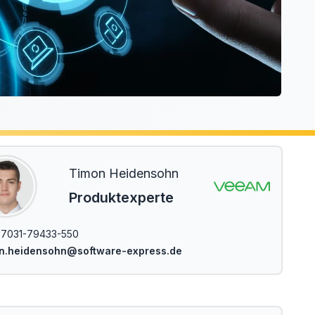
Timon Heidensohn
Produktexperte
7031-79433-550
on.heidensohn@software-express.de