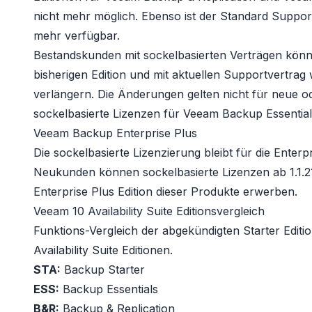
nicht mehr möglich. Ebenso ist der Standard Support 
mehr verfügbar.
Bestandskunden mit sockelbasierten Verträgen könn
bisherigen Edition und mit aktuellen Supportvertrag
verlängern. Die Änderungen gelten nicht für neue o
sockelbasierte Lizenzen für Veeam Backup Essenti
Veeam Backup Enterprise Plus
Die sockelbasierte Lizenzierung bleibt für die
Enterpr
Neukunden können sockelbasierte Lizenzen ab 1.1.21 
Enterprise Plus Edition dieser Produkte erwerben.
Veeam 10 Availability Suite Editionsvergleich
Funktions-Vergleich der abgekündigten Starter Editi
Availability Suite Editionen.
STA:
Backup Starter
ESS:
Backup Essentials
B&R:
Backup & Replication