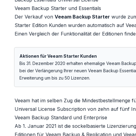
Veeam Backup Starter und Essentials
Der Verkauf von
Veeam Backup Starter
wurde zum 1
Starter Edition Kunden wurden automatisch auf
Veea
Einen
Vergleich der Funktionalität der Editionen
finde
Aktionen für Veeam Starter Kunden
Bis 31. Dezember 2020 erhalten ehemalige Veeam Backup
bei der Verlängerung Ihrer neuen Veeam Backup Essentia
Erweiterung um bis zu 50 Lizenzen.
Veeam hat im selben Zug die Mindestbestellmenge fü
Universal License Subscription
von zehn auf fünf In
Veeam Backup Standard und Enterprise
Ab 1. Januar 2021 ist die sockelbasierte Lizenzierun
Editionen für
Veeam Backup & Replication
und
Veeam