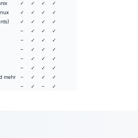
nix
✓
✓
✓
✓
inux
✓
✓
✓
✓
nts)
✓
✓
✓
✓
–
✓
✓
✓
–
✓
✓
✓
–
✓
✓
✓
–
✓
✓
✓
–
✓
✓
✓
d mehr
–
✓
✓
✓
–
✓
–
✓