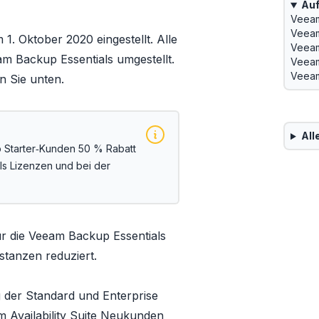
Auf
Veeam
Veeam
. Oktober 2020 eingestellt. Alle
Veeam
m Backup Essentials
umgestellt.
Veeam
Veeam 
n Sie unten.
All
 Starter‑Kunden 50 % Rabatt
ls Lizenzen und bei der
r die
Veeam Backup Essentials
stanzen reduziert.
g der Standard und Enterprise
 Availability Suite
Neukunden