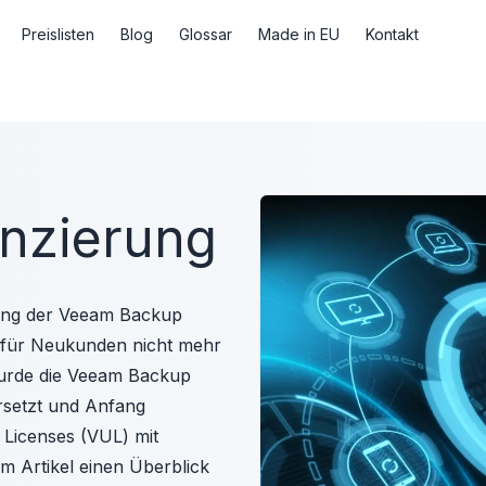
Preislisten
Blog
Glossar
Made in EU
Kontakt
nzierung
rung der Veeam Backup
1 für Neukunden nicht mehr
wurde die Veeam Backup
ersetzt und Anfang
Licenses (VUL) mit
m Artikel einen Überblick