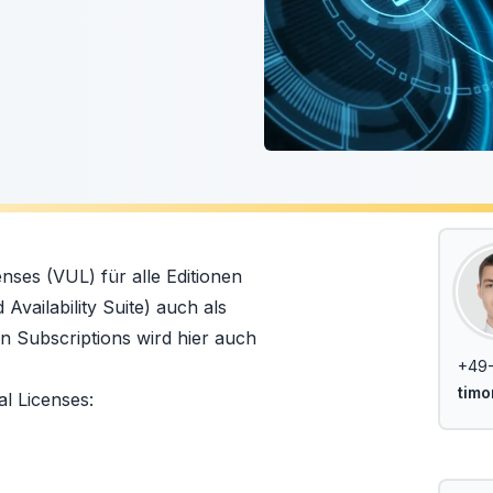
nses (VUL) für alle Editionen
vailability Suite) auch als
en Subscriptions wird hier auch
+49-
tim
al Licenses: