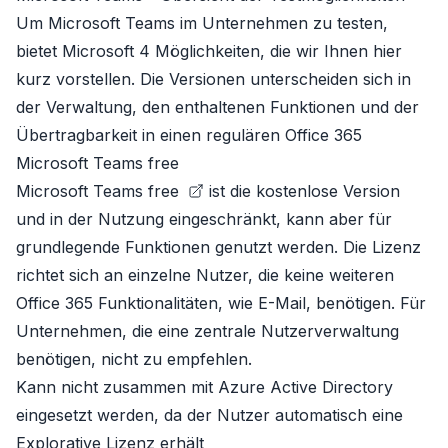
Um Microsoft Teams im Unternehmen zu testen,
bietet Microsoft 4 Möglichkeiten, die wir Ihnen hier
kurz vorstellen. Die Versionen unterscheiden sich in
der Verwaltung, den enthaltenen Funktionen und der
Übertragbarkeit in einen regulären Office 365
Microsoft Teams free
Microsoft Teams free
ist die kostenlose Version
und in der Nutzung eingeschränkt, kann aber für
grundlegende Funktionen genutzt werden. Die Lizenz
richtet sich an einzelne Nutzer, die keine weiteren
Office 365 Funktionalitäten, wie E-Mail, benötigen. Für
Unternehmen, die eine zentrale Nutzerverwaltung
benötigen, nicht zu empfehlen.
Kann nicht zusammen mit Azure Active Directory
eingesetzt werden, da der Nutzer automatisch eine
Explorative Lizenz
erhält