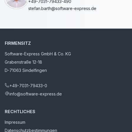
+49-7031-79433-490
stefan.barth@software-express.de
FIRMENSITZ
Software-Express GmbH & Co. KG
Grabenstraße 12-18
D-71063 Sindelfingen
+49-7031-79433-0
info@software-express.de
RECHTLICHES
Impressum
Datenschutzbestimmungen