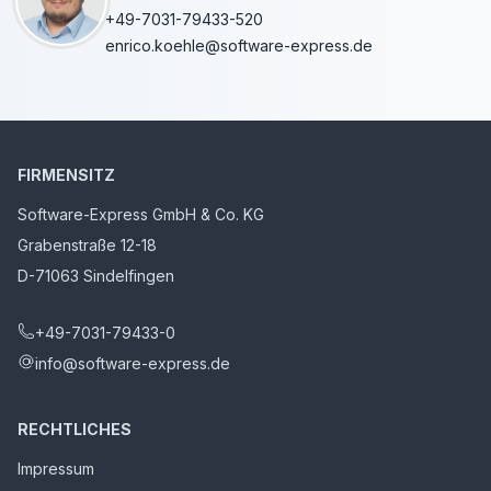
+49-7031-79433-520
enrico.koehle@software-express.de
FIRMENSITZ
Software-Express GmbH & Co. KG
Grabenstraße 12-18
D-71063 Sindelfingen
+49-7031-79433-0
info@software-express.de
RECHTLICHES
Impressum