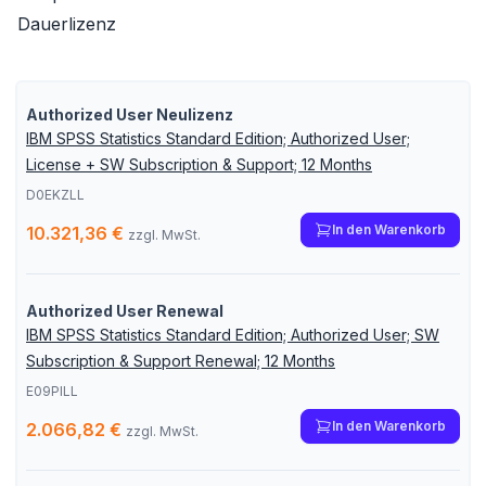
Dauerlizenz
Authorized User Neulizenz
IBM SPSS Statistics Standard Edition; Authorized User;
License + SW Subscription & Support; 12 Months
D0EKZLL
In den Warenkorb
10.321,36 €
zzgl. MwSt.
Authorized User Renewal
IBM SPSS Statistics Standard Edition; Authorized User; SW
Subscription & Support Renewal; 12 Months
E09PILL
In den Warenkorb
2.066,82 €
zzgl. MwSt.