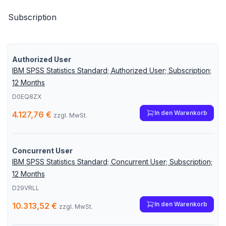
Subscription
Authorized User
IBM SPSS Statistics Standard; Authorized User; Subscription;
12 Months
D0EQ8ZX
In den Warenkorb
4.127,76 €
zzgl. MwSt.
Concurrent User
IBM SPSS Statistics Standard; Concurrent User; Subscription;
12 Months
D29VRLL
In den Warenkorb
10.313,52 €
zzgl. MwSt.