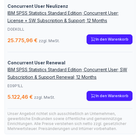
Concurrent User Neulizenz
IBM SPSS Statistics Standard Edition; Concurrent User;
License + SW Subscription & Support; 12 Months
D0EK0LL
In den Warenkorb
25.775,96 €
zzgl. MwSt.
Concurrent User Renewal
IBM SPSS Statistics Standard Edition; Concurrent User; SW
Subscription & Support Renewal; 12 Months
E09P1LL
In den Warenkorb
5.122,46 €
zzgl. MwSt.
Unser Angebot richtet sich ausschließlich an Unternehmen,
gewerbliche Endkunden sowie öffentliche und gemeinnützige
Einrichtungen. Alle Preise verstehen sich netto zzgl. gesetzlicher
Mehrwertsteuer. Preisänderungen und Irrtümer vorbehalten.