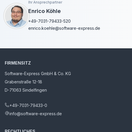
Ihr Ansprechpartner
Enrico Köhle
+49-7031-79433-520
enrico.koehle@software-express.de
FIRMENSITZ
Software-Express GmbH & Co. KG
Grabenstraße 12-18
D-71063 Sindelfingen
+49-7031-79433-0
info@software-express.de
RECHTLICHES