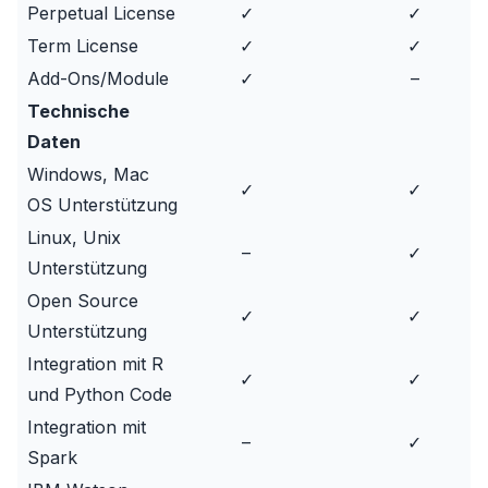
Perpetual License
✓
✓
Term License
✓
✓
Add-Ons/Module
✓
–
Technische
Daten
Windows, Mac
✓
✓
OS Unterstützung
Linux, Unix
–
✓
Unterstützung
Open Source
✓
✓
Unterstützung
Integration mit R
✓
✓
und Python Code
Integration mit
–
✓
Spark