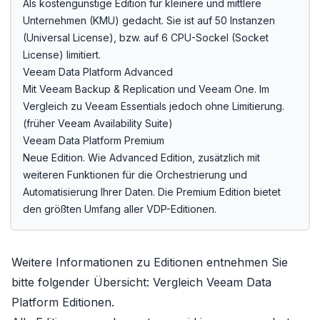
Als kostengünstige Edition für kleinere und mittlere
Unternehmen (KMU) gedacht. Sie ist auf 50 Instanzen
(Universal License), bzw. auf 6 CPU-Sockel (Socket
License) limitiert.
Veeam Data Platform Advanced
Mit
Veeam Backup & Replication
und
Veeam One
. Im
Vergleich zu Veeam Essentials jedoch ohne Limitierung.
(früher
Veeam Availability Suite
)
Veeam Data Platform Premium
Neue Edition. Wie
Advanced Edition
, zusätzlich mit
weiteren Funktionen für die Orchestrierung und
Automatisierung Ihrer Daten. Die
Premium Edition
bietet
den größten Umfang aller VDP-Editionen.
Weitere Informationen zu Editionen entnehmen Sie
bitte folgender Übersicht:
Vergleich Veeam Data
Platform Editionen
.