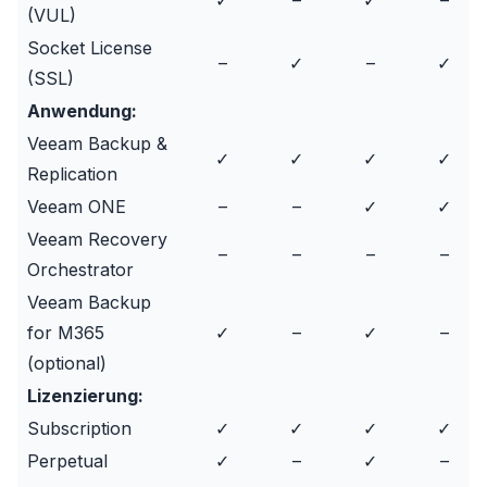
✓
–
✓
–
(VUL)
Socket License
–
✓
–
✓
(SSL)
Anwendung:
Veeam Backup &
✓
✓
✓
✓
Replication
Veeam ONE
–
–
✓
✓
Veeam Recovery
–
–
–
–
Orchestrator
Veeam Backup
for M365
✓
–
✓
–
(optional)
Lizenzierung:
Subscription
✓
✓
✓
✓
Perpetual
✓
–
✓
–