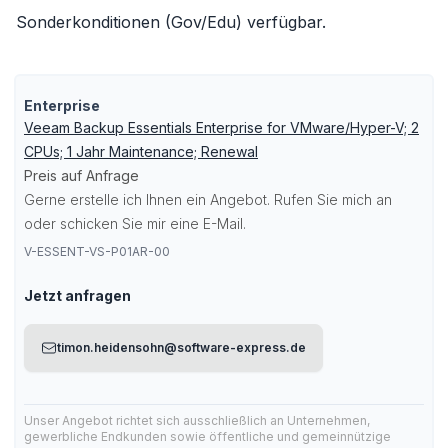
Sonderkonditionen (Gov/Edu) verfügbar.
Enterprise
Veeam Backup Essentials Enterprise for VMware/Hyper-V; 2
CPUs; 1 Jahr Maintenance; Renewal
Preis auf Anfrage
Gerne erstelle ich Ihnen ein Angebot. Rufen Sie mich an
oder schicken Sie mir eine E-Mail.
V-ESSENT-VS-P01AR-00
Jetzt anfragen
timon.heidensohn@software-express.de
Unser Angebot richtet sich ausschließlich an Unternehmen,
gewerbliche Endkunden sowie öffentliche und gemeinnützige