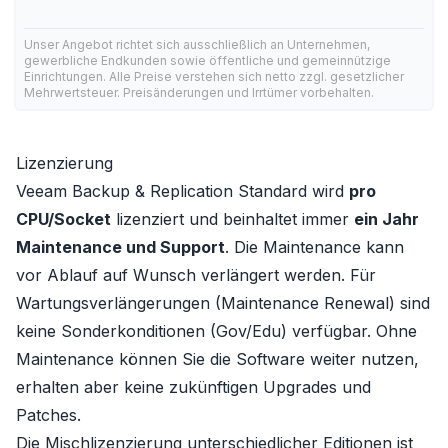
Unser Angebot richtet sich ausschließlich an Unternehmen,
gewerbliche Endkunden sowie öffentliche und gemeinnützige
Einrichtungen. Alle Preise verstehen sich netto zzgl. gesetzlicher
Mehrwertsteuer. Preisänderungen und Irrtümer vorbehalten.
Lizenzierung
Veeam Backup & Replication Standard wird
pro
CPU/Socket
lizenziert und beinhaltet immer
ein Jahr
Maintenance und Support
. Die Maintenance kann
vor Ablauf auf Wunsch verlängert werden. Für
Wartungsverlängerungen (Maintenance Renewal) sind
keine Sonderkonditionen (Gov/Edu) verfügbar. Ohne
Maintenance können Sie die Software weiter nutzen,
erhalten aber keine zukünftigen Upgrades und
Patches.
Die Mischlizenzierung unterschiedlicher Editionen ist