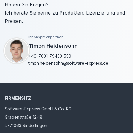
Haben Sie Fragen?
Ich berate Sie gerne zu Produkten, Lizenzierung und
Preisen.
Ihr Ansprechpartner
Timon Heidensohn
+49-7031-79433-550
timon.heidensohn@software-express.de
FIRMENSITZ
Software-Express GmbH & Co. KG
Grabenstraße 12-18
D-71063 Sindelfingen