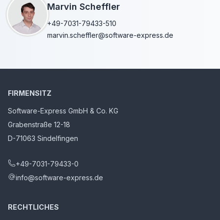
Marvin Scheffler
+49-7031-79433-510
marvin.scheffler@software-express.de
FIRMENSITZ
Software-Express GmbH & Co. KG
Grabenstraße 12-18
D-71063 Sindelfingen
+49-7031-79433-0
info@software-express.de
RECHTLICHES