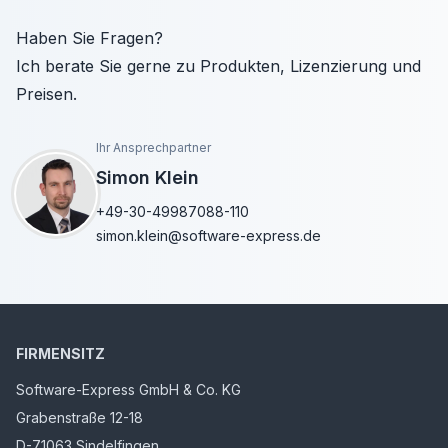
Haben Sie Fragen?
Ich berate Sie gerne zu Produkten, Lizenzierung und
Preisen.
Ihr Ansprechpartner
Simon Klein
+49-30-49987088-110
simon.klein@software-express.de
FIRMENSITZ
Software-Express GmbH & Co. KG
Grabenstraße 12-18
D-71063 Sindelfingen