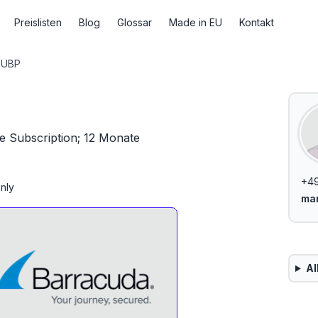
Preislisten
Blog
Glossar
Made in EU
Kontakt
-UBP
e Subscription; 12 Monate
+49
nly
mar
Al