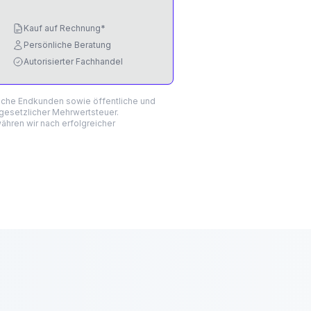
Kauf auf Rechnung*
Persönliche Beratung
Autorisierter Fachhandel
liche Endkunden sowie öffentliche und
 gesetzlicher Mehrwertsteuer.
hren wir nach erfolgreicher