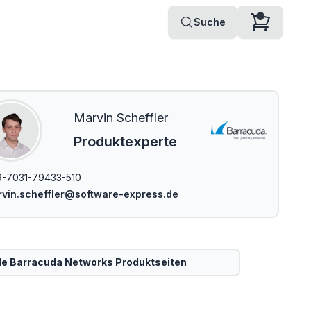
Suche
Marvin Scheffler
Produktexperte
-7031-79433-510
vin.scheffler@software-express.de
le
Barracuda Networks
Produktseiten