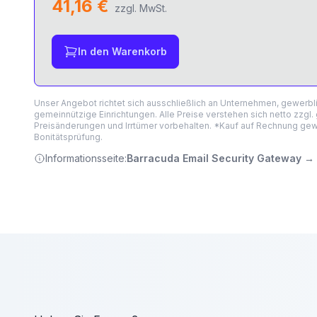
41,16 €
zzgl. MwSt.
In den Warenkorb
Unser Angebot richtet sich ausschließlich an Unternehmen, gewerb
gemeinnützige Einrichtungen. Alle Preise verstehen sich netto zzgl.
Preisänderungen und Irrtümer vorbehalten. *Kauf auf Rechnung gewä
Bonitätsprüfung.
Informationsseite:
Barracuda Email Security Gateway
→