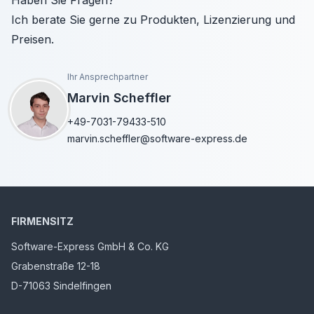
Haben Sie Fragen?
Ich berate Sie gerne zu Produkten, Lizenzierung und
Preisen.
Ihr Ansprechpartner
Marvin Scheffler
+49-7031-79433-510
marvin.scheffler@software-express.de
FIRMENSITZ
Software-Express GmbH & Co. KG
Grabenstraße 12-18
D-71063 Sindelfingen