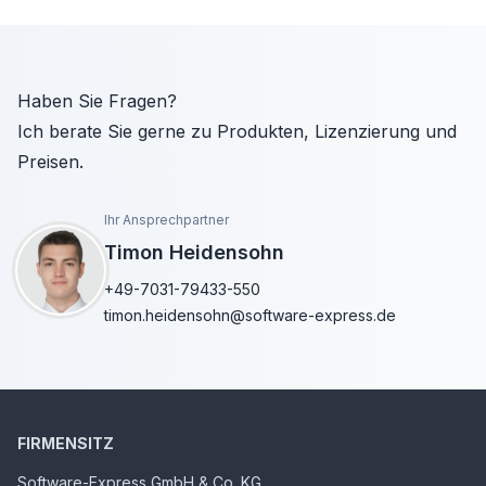
Haben Sie Fragen?
Ich berate Sie gerne zu Produkten, Lizenzierung und
Preisen.
Ihr Ansprechpartner
Timon Heidensohn
+49-7031-79433-550
timon.heidensohn@software-express.de
FIRMENSITZ
Software-Express GmbH & Co. KG