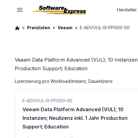
Hersteller
Preislisten
Veeam
E-ADVVUL-0I-PP000-00
Veeam Data Platform Advanced (VUL); 10 Instanzen; 
Production Support; Education
Lizenzierung pro Workload/Instanz, Dauerlizenz
E-ADVVUL-0I-PP000-00
Veeam Data Platform Advanced (VUL); 10
Instanzen; Neulizenz inkl. 1 Jahr Production
Support; Education