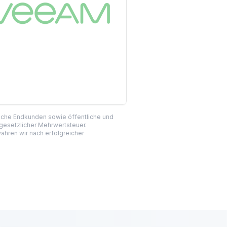
liche Endkunden sowie öffentliche und
 gesetzlicher Mehrwertsteuer.
hren wir nach erfolgreicher