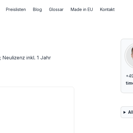
Preislisten
Blog
Glossar
Made in EU
Kontakt
Neulizenz inkl. 1 Jahr
+49
ti
Al