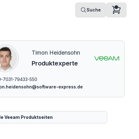
Suche
Timon Heidensohn
Produktexperte
-7031-79433-550
mon.heidensohn@software-express.de
le
Veeam
Produktseiten