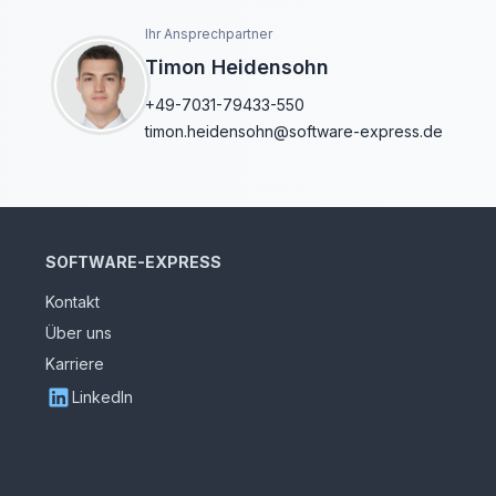
Ihr Ansprechpartner
Timon Heidensohn
+49-7031-79433-550
timon.heidensohn@software-express.de
SOFTWARE-EXPRESS
Kontakt
Über uns
Karriere
LinkedIn