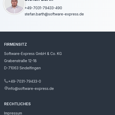
+49-7031-79433-490
stefan.barth@software-express.de
FIRMENSITZ
Software-Express GmbH & Co. KG
Grabenstraße 12-18
D-71063 Sindelfingen
+49-7031-79433-0
info@software-express.de
RECHTLICHES
Impressum