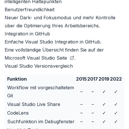
intelligenten Haltepunkten
Benutzerfreundlichkeit
Neuer Dark- und Fokusmodus und mehr Kontrolle
über die Optimierung Ihres Arbeitsbereichs.
Integration in GitHub
Einfache Visual Studio Integration in GitHub.
Eine vollständige Übersicht finden Sie auf der
Microsoft Visual Studio Seite
.
Visual Studio Versionsvergleich
Funktion
2015
2017
2019
2022
Workflow mit vorgeschaltetem
–
–
✓
✓
Git
Visual Studio Live Share
–
–
✓
✓
CodeLens
–
–
✓
✓
Suchfunktion im Debugfenster
–
–
✓
✓