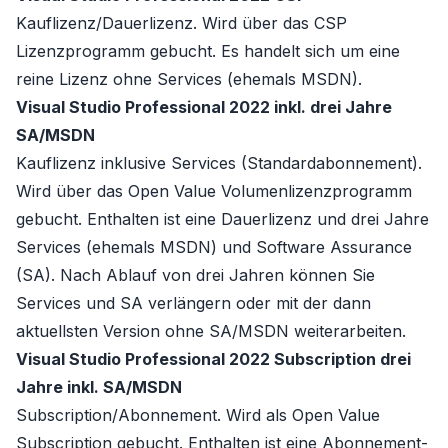
Kauflizenz/Dauerlizenz
. Wird über das
CSP
Lizenzprogramm gebucht. Es handelt sich um eine
reine Lizenz ohne
Services
(ehemals MSDN).
Visual Studio Professional 2022 inkl. drei Jahre
SA/MSDN
Kauflizenz inklusive Services (Standardabonnement)
.
Wird über das
Open Value
Volumenlizenzprogramm
gebucht. Enthalten ist eine Dauerlizenz und drei Jahre
Services
(ehemals MSDN) und
Software Assurance
(SA)
. Nach Ablauf von drei Jahren können Sie
Services
und
SA
verlängern oder mit der dann
aktuellsten Version ohne SA/MSDN weiterarbeiten.
Visual Studio Professional 2022 Subscription drei
Jahre inkl. SA/MSDN
Subscription/Abonnement
. Wird als
Open Value
Subscription
gebucht. Enthalten ist eine Abonnement-