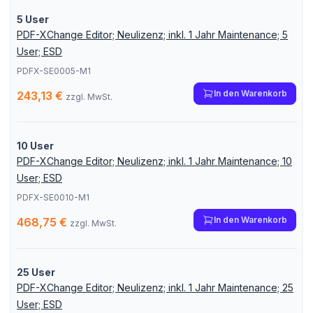
5 User
PDF-XChange Editor; Neulizenz; inkl. 1 Jahr Maintenance; 5
User; ESD
PDFX-SE0005-M1
In den Warenkorb
243,13 €
zzgl. MwSt.
10 User
PDF-XChange Editor; Neulizenz; inkl. 1 Jahr Maintenance; 10
User; ESD
PDFX-SE0010-M1
In den Warenkorb
468,75 €
zzgl. MwSt.
25 User
PDF-XChange Editor; Neulizenz; inkl. 1 Jahr Maintenance; 25
User; ESD