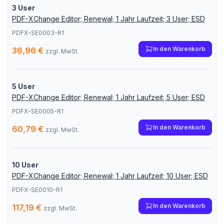
3 User
PDF-XChange Editor; Renewal; 1 Jahr Laufzeit; 3 User; ESD
PDFX-SE0003-R1
In den Warenkorb
36,96 €
zzgl. MwSt.
5 User
PDF-XChange Editor; Renewal; 1 Jahr Laufzeit; 5 User; ESD
PDFX-SE0005-R1
In den Warenkorb
60,79 €
zzgl. MwSt.
10 User
PDF-XChange Editor; Renewal; 1 Jahr Laufzeit; 10 User; ESD
PDFX-SE0010-R1
In den Warenkorb
117,19 €
zzgl. MwSt.