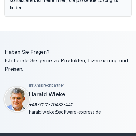
kontaktieren. Ich helfe Ihnen, die passende Lösung zu
finden.
Haben Sie Fragen?
Ich berate Sie gerne zu Produkten, Lizenzierung und
Preisen.
Ihr Ansprechpartner
Harald Wieke
+49-7031-79433-440
harald.wieke@software-express.de