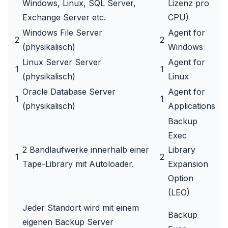
Windows, Linux, SQL Server,
Lizenz pro
Exchange Server etc.
CPU)
Windows File Server
Agent for
2
2
(physikalisch)
Windows
Linux Server Server
Agent for
1
1
(physikalisch)
Linux
Oracle Database Server
Agent for
1
1
(physikalisch)
Applications
Backup
Exec
2 Bandlaufwerke innerhalb einer
Library
1
2
Tape-Library mit Autoloader.
Expansion
Option
(LEO)
Jeder Standort wird mit einem
Backup
eigenen Backup Server