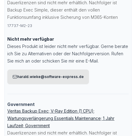
Dauerlizenzen sind nicht mehr erhältlich. Nachfolger ist
Backup Exec Simple
, dieser enthält den vollen
Funktionsumfang inklusive Sicherung von M365-Konten
17737-M2-23
Nicht mehr verfügbar
Dieses Produkt ist leider nicht mehr verfügbar. Gerne berate
ich Sie zu Alternativen oder der Nachfolgerversion. Rufen
Sie mich an oder schicken Sie mir eine E-Mail.
harald.wieke@software-express.de
Government
Veritas Backup Exec; V-Ray Edition (1 CPU);
Wartungsverlängerung Essentials Maintenance; 1 Jahr
Laufzeit; Government
Dauerlizenzen sind nicht mehr erhältlich. Nachfolger ist