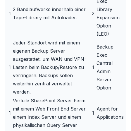
Exec
2 Bandlaufwerke innerhalb einer
Library
1
2
Tape-Library mit Autoloader.
Expansion
Option
(LEO)
Jeder Standort wird mit einem
Backup
eigenen Backup Server
Exec
ausgestattet, um WAN und VPN-
Central
1
Lasten beim Backup/Restore zu
1
Admin
verringern. Backups sollen
Server
weiterhin zentral verwaltet
Option
werden.
Verteile SharePoint Server Farm
mit einem Web Front End Server,
Agent for
1
1
einem Index Server und einem
Applications
physikalischen Query Server