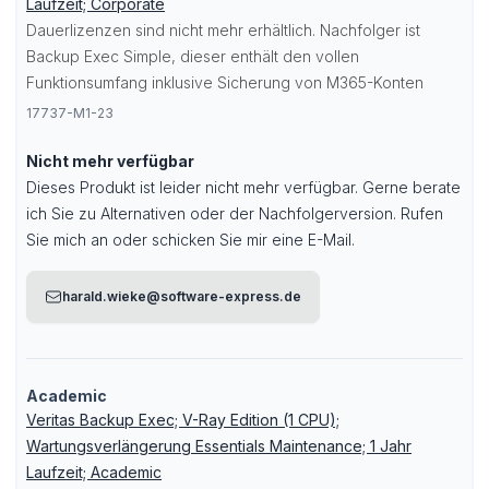
Laufzeit; Corporate
Dauerlizenzen sind nicht mehr erhältlich. Nachfolger ist
Backup Exec Simple
, dieser enthält den vollen
Funktionsumfang inklusive Sicherung von M365-Konten
17737-M1-23
Nicht mehr verfügbar
Dieses Produkt ist leider nicht mehr verfügbar. Gerne berate
ich Sie zu Alternativen oder der Nachfolgerversion. Rufen
Sie mich an oder schicken Sie mir eine E-Mail.
harald.wieke@software-express.de
Academic
Veritas Backup Exec; V-Ray Edition (1 CPU);
Wartungsverlängerung Essentials Maintenance; 1 Jahr
Laufzeit; Academic