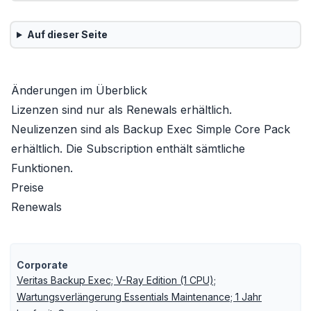
Auf dieser Seite
Änderungen im Überblick
Lizenzen sind nur als Renewals erhältlich.
Neulizenzen sind als
Backup Exec Simple Core Pack
erhältlich. Die Subscription enthält sämtliche
Funktionen.
Preise
Renewals
Corporate
Veritas Backup Exec; V-Ray Edition (1 CPU);
Wartungsverlängerung Essentials Maintenance; 1 Jahr