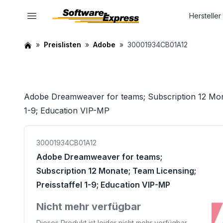
Hersteller
Preislisten
Adobe
30001934CB01A12
Adobe Dreamweaver for teams; Subscription 12 Monat
1-9; Education VIP-MP
30001934CB01A12
Adobe Dreamweaver for teams;
Subscription 12 Monate; Team Licensing;
Preisstaffel 1-9; Education VIP-MP
Nicht mehr verfügbar
Dieses Produkt ist leider nicht mehr verfügbar.