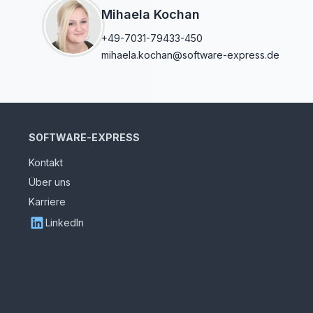
Mihaela Kochan
+49-7031-79433-450
mihaela.kochan@software-express.de
SOFTWARE-EXPRESS
Kontakt
Über uns
Karriere
LinkedIn