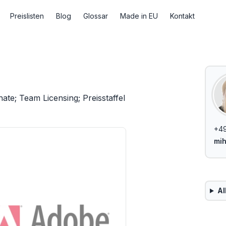
Preislisten
Blog
Glossar
Made in EU
Kontakt
e; Team Licensing; Preisstaffel
+4
mi
Al