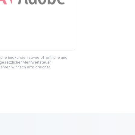
liche Endkunden sowie öffentliche und
 gesetzlicher Mehrwertsteuer.
hren wir nach erfolgreicher