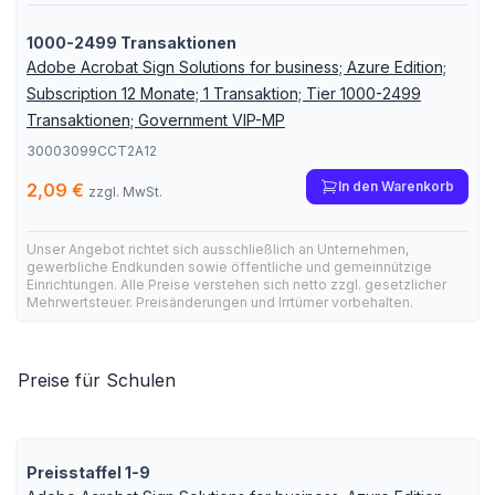
1000-2499 Transaktionen
Adobe Acrobat Sign Solutions for business; Azure Edition;
Subscription 12 Monate; 1 Transaktion; Tier 1000-2499
Transaktionen; Government VIP-MP
30003099CCT2A12
In den Warenkorb
2,09 €
zzgl. MwSt.
Unser Angebot richtet sich ausschließlich an Unternehmen,
gewerbliche Endkunden sowie öffentliche und gemeinnützige
Einrichtungen. Alle Preise verstehen sich netto zzgl. gesetzlicher
Mehrwertsteuer. Preisänderungen und Irrtümer vorbehalten.
Preise für Schulen
Preisstaffel 1-9