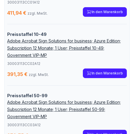
30003113CC01A12
In den Warenkorb
411,94 €
zzgl. MwSt.
Preisstaffel 10-49
Adobe Acrobat Sign Solutions for business; Azure Edition;
Subscription 12 Monate; 1 User; Preisstaffel 10-49;
Government VIP-MP
30003113CC02A12
In den Warenkorb
391,35 €
zzgl. MwSt.
Preisstaffel 50-99
Adobe Acrobat Sign Solutions for business; Azure Edition;
Subscription 12 Monate; 1 User; Preisstaffel 50-99;
Government VIP-MP
30003113CC03A12