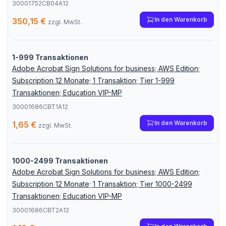
30001752CB04A12
In den Warenkorb
350,15 €
zzgl. MwSt.
1-999 Transaktionen
Adobe Acrobat Sign Solutions for business; AWS Edition;
Subscription 12 Monate; 1 Transaktion; Tier 1-999
Transaktionen; Education VIP-MP
30001686CBT1A12
In den Warenkorb
1,65 €
zzgl. MwSt.
1000-2499 Transaktionen
Adobe Acrobat Sign Solutions for business; AWS Edition;
Subscription 12 Monate; 1 Transaktion; Tier 1000-2499
Transaktionen; Education VIP-MP
30001686CBT2A12