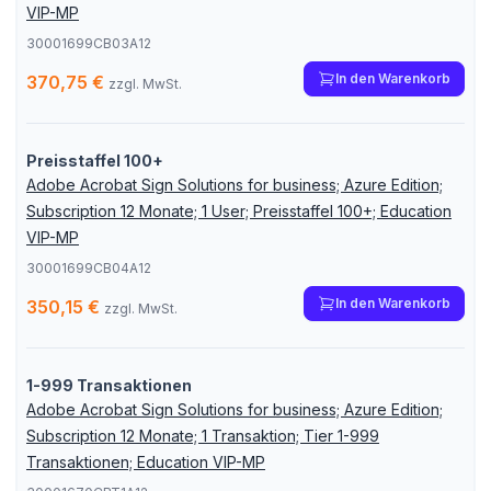
VIP-MP
30001699CB03A12
In den Warenkorb
370,75 €
zzgl. MwSt.
Preisstaffel 100+
Adobe Acrobat Sign Solutions for business; Azure Edition;
Subscription 12 Monate; 1 User; Preisstaffel 100+; Education
VIP-MP
30001699CB04A12
In den Warenkorb
350,15 €
zzgl. MwSt.
1-999 Transaktionen
Adobe Acrobat Sign Solutions for business; Azure Edition;
Subscription 12 Monate; 1 Transaktion; Tier 1-999
Transaktionen; Education VIP-MP