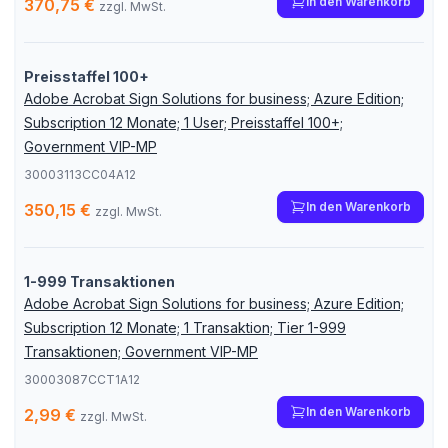
In den Warenkorb
370,75 €
zzgl. MwSt.
Preisstaffel 100+
Adobe Acrobat Sign Solutions for business; Azure Edition;
Subscription 12 Monate; 1 User; Preisstaffel 100+;
Government VIP-MP
30003113CC04A12
In den Warenkorb
350,15 €
zzgl. MwSt.
1-999 Transaktionen
Adobe Acrobat Sign Solutions for business; Azure Edition;
Subscription 12 Monate; 1 Transaktion; Tier 1-999
Transaktionen; Government VIP-MP
30003087CCT1A12
In den Warenkorb
2,99 €
zzgl. MwSt.