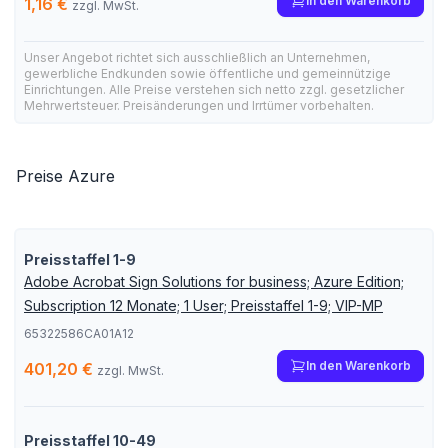
In den Warenkorb
1,16 €
zzgl. MwSt.
Unser Angebot richtet sich ausschließlich an Unternehmen,
gewerbliche Endkunden sowie öffentliche und gemeinnützige
Einrichtungen. Alle Preise verstehen sich netto zzgl. gesetzlicher
Mehrwertsteuer. Preisänderungen und Irrtümer vorbehalten.
Preise Azure
Preisstaffel 1-9
Adobe Acrobat Sign Solutions for business; Azure Edition;
Subscription 12 Monate; 1 User; Preisstaffel 1-9; VIP-MP
65322586CA01A12
In den Warenkorb
401,20 €
zzgl. MwSt.
Preisstaffel 10-49