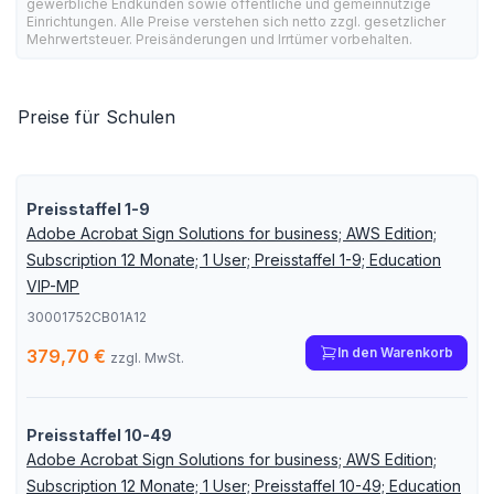
gewerbliche Endkunden sowie öffentliche und gemeinnützige
Einrichtungen. Alle Preise verstehen sich netto zzgl. gesetzlicher
Mehrwertsteuer. Preisänderungen und Irrtümer vorbehalten.
Preise für Schulen
Preisstaffel 1-9
Adobe Acrobat Sign Solutions for business; AWS Edition;
Subscription 12 Monate; 1 User; Preisstaffel 1-9; Education
VIP-MP
30001752CB01A12
In den Warenkorb
379,70 €
zzgl. MwSt.
Preisstaffel 10-49
Adobe Acrobat Sign Solutions for business; AWS Edition;
Subscription 12 Monate; 1 User; Preisstaffel 10-49; Education