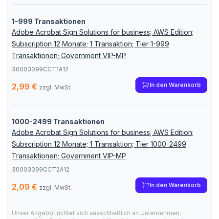
1-999 Transaktionen
Adobe Acrobat Sign Solutions for business; AWS Edition;
Subscription 12 Monate; 1 Transaktion; Tier 1-999
Transaktionen; Government VIP-MP
30003099CCT1A12
In den Warenkorb
2,99 €
zzgl. MwSt.
1000-2499 Transaktionen
Adobe Acrobat Sign Solutions for business; AWS Edition;
Subscription 12 Monate; 1 Transaktion; Tier 1000-2499
Transaktionen; Government VIP-MP
30003099CCT2A12
In den Warenkorb
2,09 €
zzgl. MwSt.
Unser Angebot richtet sich ausschließlich an Unternehmen,