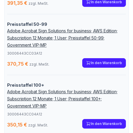
In den Warenkorb
391,35 €
zzgl. MwSt.
Preisstaffel 50-99
Adobe Acrobat Sign Solutions for business; AWS Edition;
Subscription 12 Monate; 1 User; Preisstaffel 50-99;
Government VIP-MP
30006443CC03A12
In den Warenkorb
370,75 €
zzgl. MwSt.
Preisstaffel 100+
Adobe Acrobat Sign Solutions for business; AWS Edition;
Subscription 12 Monate; 1 User; Preisstaffel 100+;
Government VIP-MP
30006443CC04A12
In den Warenkorb
350,15 €
zzgl. MwSt.