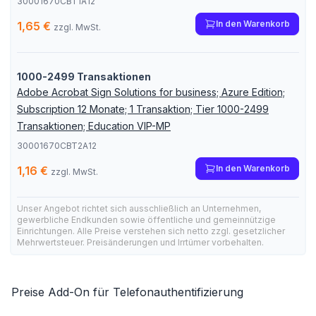
30001670CBT1A12
In den Warenkorb
1,65 €
zzgl. MwSt.
1000-2499 Transaktionen
Adobe Acrobat Sign Solutions for business; Azure Edition;
Subscription 12 Monate; 1 Transaktion; Tier 1000-2499
Transaktionen; Education VIP-MP
30001670CBT2A12
In den Warenkorb
1,16 €
zzgl. MwSt.
Unser Angebot richtet sich ausschließlich an Unternehmen,
gewerbliche Endkunden sowie öffentliche und gemeinnützige
Einrichtungen. Alle Preise verstehen sich netto zzgl. gesetzlicher
Mehrwertsteuer. Preisänderungen und Irrtümer vorbehalten.
Preise Add-On für Telefonauthentifizierung