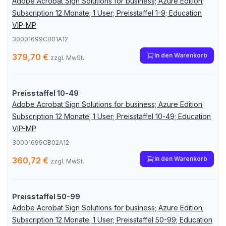
Adobe Acrobat Sign Solutions for business; Azure Edition;
Subscription 12 Monate; 1 User; Preisstaffel 1-9; Education
VIP-MP
30001699CB01A12
In den Warenkorb
379,70 €
zzgl. MwSt.
Preisstaffel 10-49
Adobe Acrobat Sign Solutions for business; Azure Edition;
Subscription 12 Monate; 1 User; Preisstaffel 10-49; Education
VIP-MP
30001699CB02A12
In den Warenkorb
360,72 €
zzgl. MwSt.
Preisstaffel 50-99
Adobe Acrobat Sign Solutions for business; Azure Edition;
Subscription 12 Monate; 1 User; Preisstaffel 50-99; Education