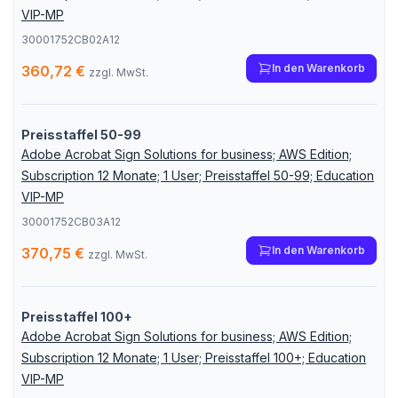
VIP-MP
30001752CB02A12
In den Warenkorb
360,72 €
zzgl. MwSt.
Preisstaffel 50-99
Adobe Acrobat Sign Solutions for business; AWS Edition;
Subscription 12 Monate; 1 User; Preisstaffel 50-99; Education
VIP-MP
30001752CB03A12
In den Warenkorb
370,75 €
zzgl. MwSt.
Preisstaffel 100+
Adobe Acrobat Sign Solutions for business; AWS Edition;
Subscription 12 Monate; 1 User; Preisstaffel 100+; Education
VIP-MP