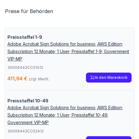
Preise für Behörden
Preisstaffel 1-9
Adobe Acrobat Sign Solutions for business; AWS Edition;
Subscription 12 Monate; 1 User; Preisstaffel 1-9; Government
VIP-MP
30006443CC01A12
In den Warenkorb
411,94 €
zzgl. MwSt.
Preisstaffel 10-49
Adobe Acrobat Sign Solutions for business; AWS Edition;
Subscription 12 Monate; 1 User; Preisstaffel 10-49;
Government VIP-MP
30006443CC02A12