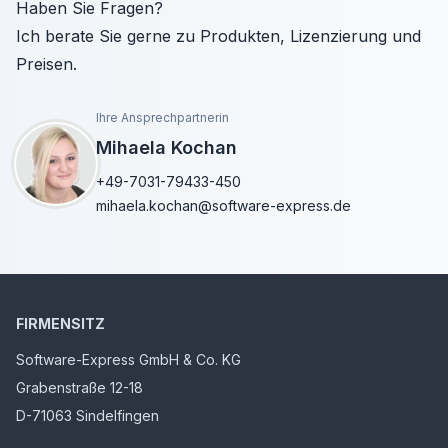
Haben Sie Fragen?
Ich berate Sie gerne zu Produkten, Lizenzierung und
Preisen.
Ihre Ansprechpartnerin
Mihaela Kochan
+49-7031-79433-450
mihaela.kochan@software-express.de
FIRMENSITZ
Software-Express GmbH & Co. KG
Grabenstraße 12-18
D-71063 Sindelfingen